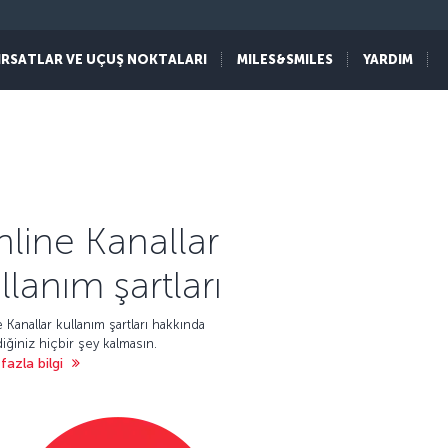
IRSATLAR VE UÇUŞ NOKTALARI
MILES&SMILES
YARDIM
line Kanallar
llanım şartları
 Kanallar kullanım şartları hakkında
iğiniz hiçbir şey kalmasın.
fazla bilgi