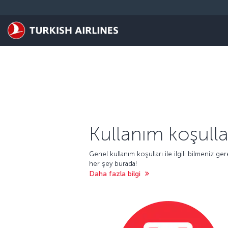
Skip to main content
Kullanım koşulla
Genel kullanım koşulları ile ilgili bilmeniz ge
her şey burada!
Daha fazla bilgi