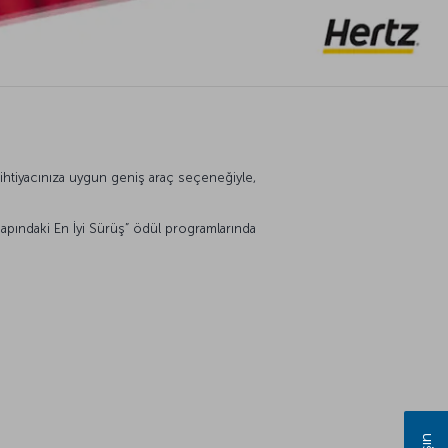
 ihtiyacınıza uygun geniş araç seçeneğiyle,
 Çapındaki En İyi Sürüş” ödül programlarında