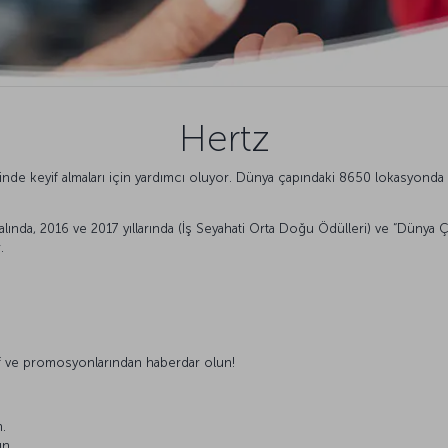
Hertz
erinde keyif almaları için yardımcı oluyor. Dünya çapındaki 8650 lokasyonda
 dalında, 2016 ve 2017 yıllarında (İş Seyahati Orta Doğu Ödülleri) ve “Dünya
.
lif ve promosyonlarından haberdar olun!
n.
ın.