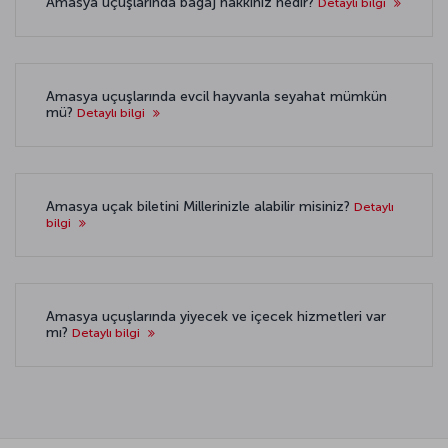
Amasya uçuşlarında bagaj hakkınız nedir?
Detaylı bilgi
Amasya uçuşlarında evcil hayvanla seyahat mümkün
mü?
Detaylı bilgi
Amasya uçak biletini Millerinizle alabilir misiniz?
Detaylı
bilgi
Amasya uçuşlarında yiyecek ve içecek hizmetleri var
mı?
Detaylı bilgi