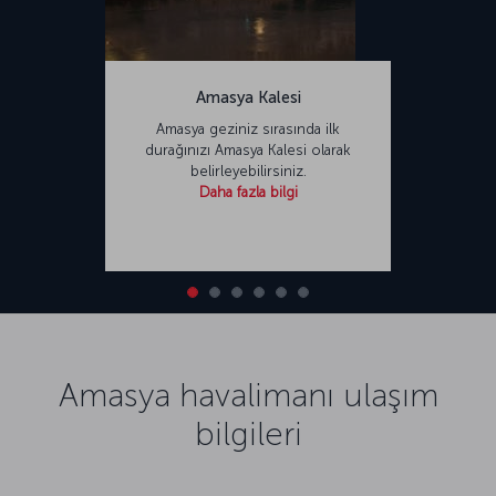
Amasya Kalesi
Amasya geziniz sırasında ilk
durağınızı Amasya Kalesi olarak
belirleyebilirsiniz.
Daha fazla bilgi
Amasya havalimanı ulaşım
bilgileri