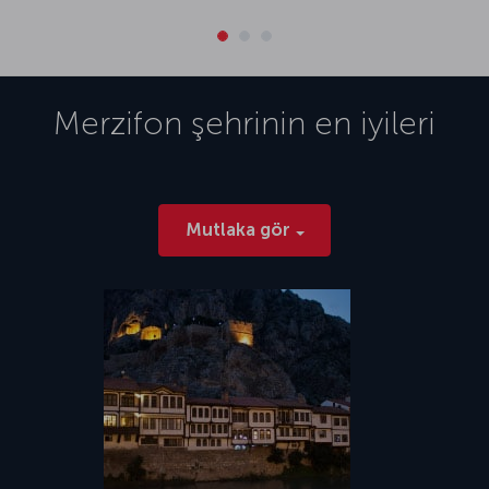
Merzifon
şehrinin en iyileri
Mutlaka gör