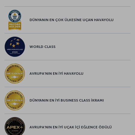
DÜNYANIN EN ÇOK ÜLKESİNE UÇAN HAVAYOLU
WORLD CLASS
AVRUPA’NIN EN İYİ HAVAYOLU
DÜNYANIN EN İYİ BUSINESS CLASS İKRAMI
AVRUPA’NIN EN İYİ UÇAK İÇİ EĞLENCE ÖDÜLÜ