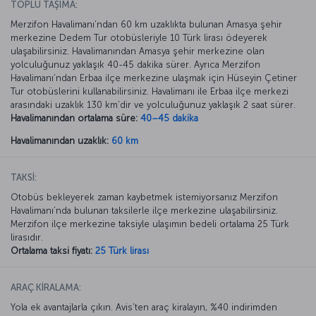
TOPLU TAŞIMA:
Merzifon Havalimanı’ndan 60 km uzaklıkta bulunan Amasya şehir
merkezine Dedem Tur otobüsleriyle 10 Türk lirası ödeyerek
ulaşabilirsiniz. Havalimanından Amasya şehir merkezine olan
yolculuğunuz yaklaşık 40-45 dakika sürer. Ayrıca Merzifon
Havalimanı’ndan Erbaa ilçe merkezine ulaşmak için Hüseyin Çetiner
Tur otobüslerini kullanabilirsiniz. Havalimanı ile Erbaa ilçe merkezi
arasındaki uzaklık 130 km’dir ve yolculuğunuz yaklaşık 2 saat sürer.
Havalimanından ortalama süre:
40–45 dakika
Havalimanından uzaklık:
60 km
TAKSİ:
Otobüs bekleyerek zaman kaybetmek istemiyorsanız Merzifon
Havalimanı’nda bulunan taksilerle ilçe merkezine ulaşabilirsiniz.
Merzifon ilçe merkezine taksiyle ulaşımın bedeli ortalama 25 Türk
lirasıdır.
Ortalama taksi fiyatı:
25 Türk lirası
ARAÇ KİRALAMA:
Yola ek avantajlarla çıkın. Avis’ten araç kiralayın, %40 indirimden