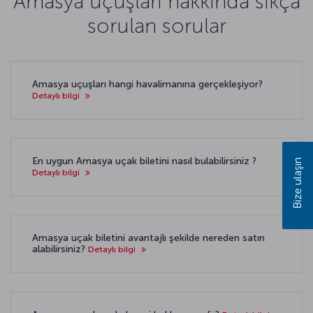
Amasya uçuşları hakkında sıkça
sorulan sorular
Amasya uçuşları hangi havalimanına gerçekleşiyor?
Detaylı bilgi
En uygun Amasya uçak biletini nasıl bulabilirsiniz ?
Bize ulaşın
Detaylı bilgi
Amasya uçak biletini avantajlı şekilde nereden satın
alabilirsiniz?
Detaylı bilgi