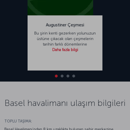
Augustiner Çeşmesi
Bu şirin kenti gezerken yolunuzun
üstüne çıkacak olan çeşmelerin
tarihin farklı dönemlerine
Daha fazla bilgi
Basel havalimanı ulaşım bilgileri
TOPLU TAŞIMA:
Basel Havalimanı’ndan 8 km uzaklıkta bulunan şehir merkezine