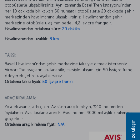
otobüslerle ulaşabilirsiniz. Aynı zamanda Basel Tren İstasyonu’ndan
her 10 dakikada bir kalkan 50 numaralı otobüslerle 20 dakikada şehir
merkezinden havalimanına ulaşabilirsiniz. Havalimanından şehir
merkezine otobüsle ulaşımın bedeli 4,2 İsviçre frangıdır.
Havalimanından ortalama süre:
20 dakika
Havalimanından uzaklık:
8 km
TAKSİ:
Basel Havalimanı’ndan şehir merkezine taksiyle gitmek isterseniz
Airport Taxi araçlarını kullanabilir, taksiyle ulaşım için 50 İsviçre frangı
ödeyerek şehre ulaşabilirsiniz.
Ortalama taksi fiyatı:
50 İşviçre frankı
ARAÇ KİRALAMA:
Yola ek avantajlarla çıkın. Avis’ten araç kiralayın, %40 indirimden
faydalanın. Avis kiralamalarında. Avis indirimi 4000 mil aylık kiralamada
geçerlidir.
Bize ulaşın
Ortalama araç kiralama fiyatı:
N/A