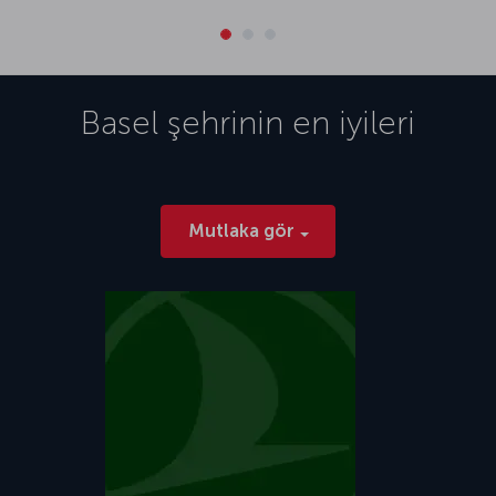
Basel
şehrinin en iyileri
Mutlaka gör