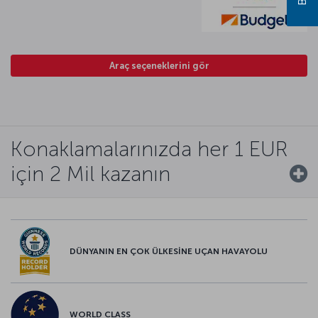
Araç seçeneklerini gör
Konaklamalarınızda her 1 EUR
için 2 Mil kazanın
DÜNYANIN EN ÇOK ÜLKESİNE UÇAN HAVAYOLU
WORLD CLASS