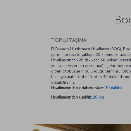
Bog
TOPLU TAŞIMA:
El Dorado Uluslararası Havalimanı (BOG), Bog
şehir merkezine yaklaşık 20 kilometre uzaklık
Havalimanından 20 dakikada bir kalkan ücrets
yolcu servislerinin son durağı, şehir merkez
giden otobüslerin bulunduğu terminal. Oto
bileti yaklaşık 1 dolar. Toplam 30 dakikada m
ulaşabilirsiniz.
Havalimanından ortalama süre:
30 dakika
Havalimanından uzaklık:
20 km