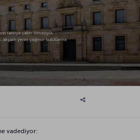
rin tanrıya yakın olmasıyla
ş, akşam yerini yağmur bulutlarına
ne vadediyor: