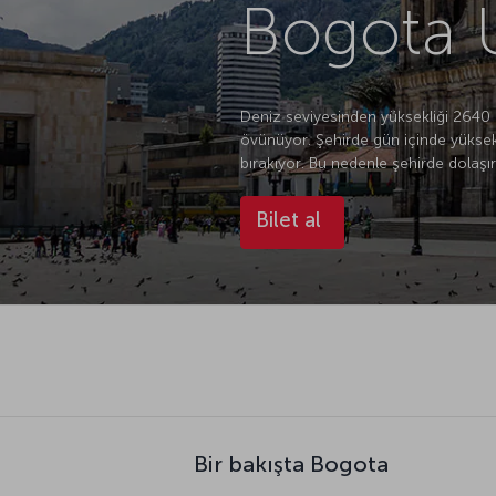
Bogota U
Deniz seviyesinden yüksekliği 2640 m
övünüyor. Şehirde gün içinde yüksekl
bırakıyor. Bu nedenle şehirde dolaş
Bilet al
Bir bakışta Bogota