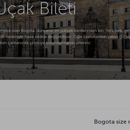
çak Bileti
etre olan Bogota, dünyanın en yüksek kentlerinden biri. Yerli halk, şeh
ik nedeniyle hava sıklıkla değişebiliyor. Öğle saatlerindeki yakıcı güne
ırken çantanızda şemsiye bulundurmanızı öneririz.
Bogota size 