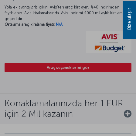
Yola ek avantajlarla çıkın. Avis’ten araç kiralayın, %40 indirimden
Bize ulaşın
faydalanın. Avis kiralamalarında. Avis indirimi 4000 mil aylık kiralamada
geçerlidir.
Ortalama araç kiralama fiyatı:
N/A
Araç seçeneklerini gör
Konaklamalarınızda her 1 EUR
için 2 Mil kazanın