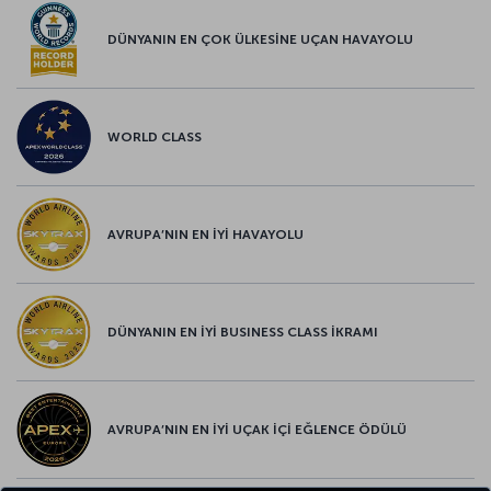
DÜNYANIN EN ÇOK ÜLKESİNE UÇAN HAVAYOLU
WORLD CLASS
AVRUPA’NIN EN İYİ HAVAYOLU
DÜNYANIN EN İYİ BUSINESS CLASS İKRAMI
AVRUPA’NIN EN İYİ UÇAK İÇİ EĞLENCE ÖDÜLÜ