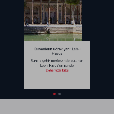
Kervanların uğrak yeri: Leb-i
Havuz
Buhara şehir merkezinde bulunan
Leb-i Havuz’un içinde
Daha fazla bilgi