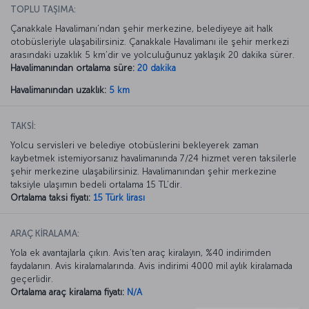
TOPLU TAŞIMA:
Çanakkale Havalimanı’ndan şehir merkezine, belediyeye ait halk
otobüsleriyle ulaşabilirsiniz. Çanakkale Havalimanı ile şehir merkezi
arasındaki uzaklık 5 km’dir ve yolculuğunuz yaklaşık 20 dakika sürer.
Havalimanından ortalama süre:
20 dakika
Havalimanından uzaklık:
5 km
TAKSİ:
Yolcu servisleri ve belediye otobüslerini bekleyerek zaman
kaybetmek istemiyorsanız havalimanında 7/24 hizmet veren taksilerle
şehir merkezine ulaşabilirsiniz. Havalimanından şehir merkezine
taksiyle ulaşımın bedeli ortalama 15 TL’dir.
Ortalama taksi fiyatı:
15 Türk lirası
ARAÇ KİRALAMA:
Yola ek avantajlarla çıkın. Avis’ten araç kiralayın, %40 indirimden
faydalanın. Avis kiralamalarında. Avis indirimi 4000 mil aylık kiralamada
geçerlidir.
Ortalama araç kiralama fiyatı:
N/A