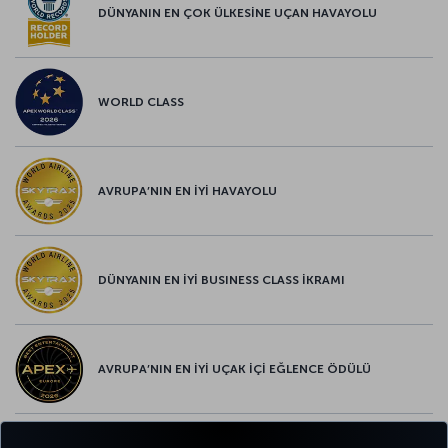
DÜNYANIN EN ÇOK ÜLKESİNE UÇAN HAVAYOLU
WORLD CLASS
AVRUPA’NIN EN İYİ HAVAYOLU
DÜNYANIN EN İYİ BUSINESS CLASS İKRAMI
AVRUPA’NIN EN İYİ UÇAK İÇİ EĞLENCE ÖDÜLÜ