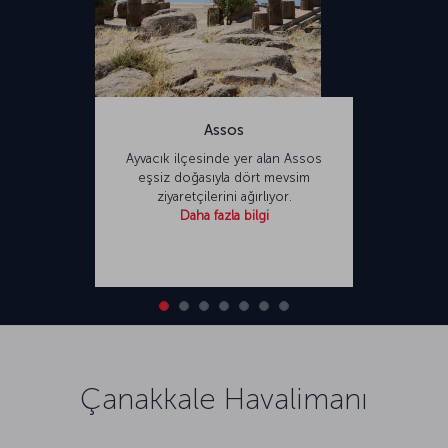
Assos
Ayvacık ilçesinde yer alan Assos
eşsiz doğasıyla dört mevsim
ziyaretçilerini ağırlıyor.
Daha fazla bilgi
Çanakkale Havalimanı