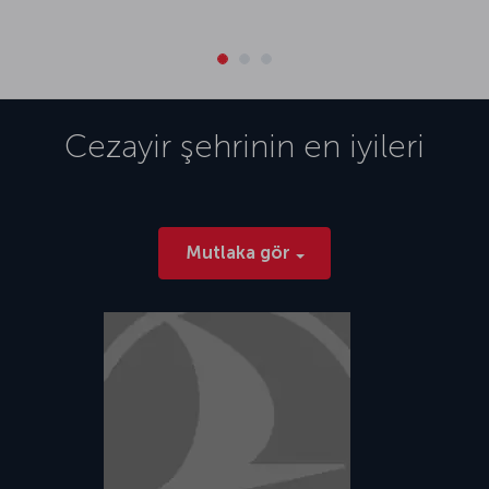
Cezayir
şehrinin en iyileri
Mutlaka gör