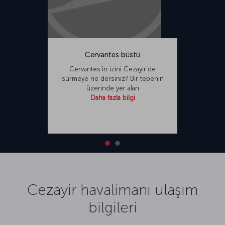
Cervantes büstü
Cervantes’in izini Cezayir’de
sürmeye ne dersiniz? Bir tepenin
üzerinde yer alan
Daha fazla bilgi
Cezayir havalimanı ulaşım
bilgileri