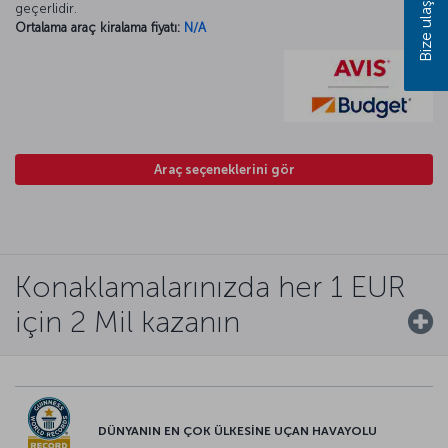
Bize ulaşın
geçerlidir.
Ortalama araç kiralama fiyatı:
N/A
Araç seçeneklerini gör
Konaklamalarınızda her 1 EUR
için 2 Mil kazanın
DÜNYANIN EN ÇOK ÜLKESİNE UÇAN HAVAYOLU