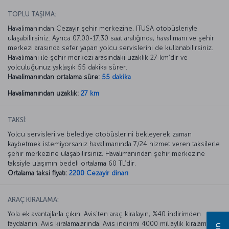
TOPLU TAŞIMA:
Havalimanından Cezayir şehir merkezine, ITUSA otobüsleriyle
ulaşabilirsiniz. Ayrıca 07.00-17.30 saat aralığında, havalimanı ve şehir
merkezi arasında sefer yapan yolcu servislerini de kullanabilirsiniz.
Havalimanı ile şehir merkezi arasındaki uzaklık 27 km’dir ve
yolculuğunuz yaklaşık 55 dakika sürer.
Havalimanından ortalama süre:
55 dakika
Havalimanından uzaklık:
27 km
TAKSİ:
Yolcu servisleri ve belediye otobüslerini bekleyerek zaman
kaybetmek istemiyorsanız havalimanında 7/24 hizmet veren taksilerle
şehir merkezine ulaşabilirsiniz. Havalimanından şehir merkezine
taksiyle ulaşımın bedeli ortalama 60 TL’dir.
Ortalama taksi fiyatı:
2200 Cezayir dinarı
ARAÇ KİRALAMA:
Yola ek avantajlarla çıkın. Avis’ten araç kiralayın, %40 indirimden
faydalanın. Avis kiralamalarında. Avis indirimi 4000 mil aylık kiralamada