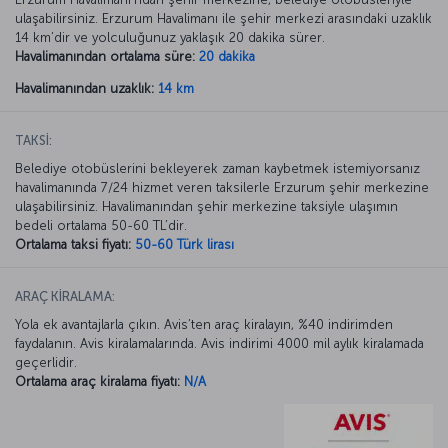
ulaşabilirsiniz. Erzurum Havalimanı ile şehir merkezi arasındaki uzaklık
14 km’dir ve yolculuğunuz yaklaşık 20 dakika sürer.
Havalimanından ortalama süre:
20 dakika
Havalimanından uzaklık:
14 km
TAKSİ:
Belediye otobüslerini bekleyerek zaman kaybetmek istemiyorsanız
havalimanında 7/24 hizmet veren taksilerle Erzurum şehir merkezine
ulaşabilirsiniz. Havalimanından şehir merkezine taksiyle ulaşımın
bedeli ortalama 50-60 TL’dir.
Ortalama taksi fiyatı:
50-60 Türk lirası
ARAÇ KİRALAMA:
Yola ek avantajlarla çıkın. Avis’ten araç kiralayın, %40 indirimden
faydalanın. Avis kiralamalarında. Avis indirimi 4000 mil aylık kiralamada
geçerlidir.
Ortalama araç kiralama fiyatı:
N/A