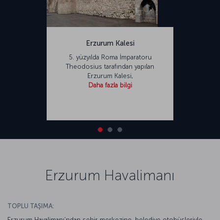
Erzurum Kalesi
5. yüzyılda Roma İmparatoru
Theodosius tarafından yapılan
Erzurum Kalesi,
Daha fazla bilgi
Erzurum Havalimanı
TOPLU TAŞIMA:
Erzurum Havalimanı’ndan şehir merkezine, belediye otobüsleriyle