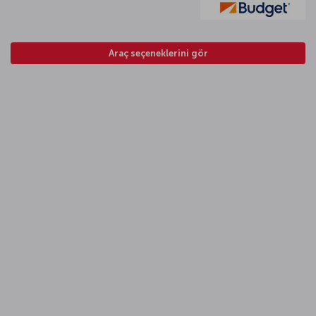
Araç seçeneklerini gör