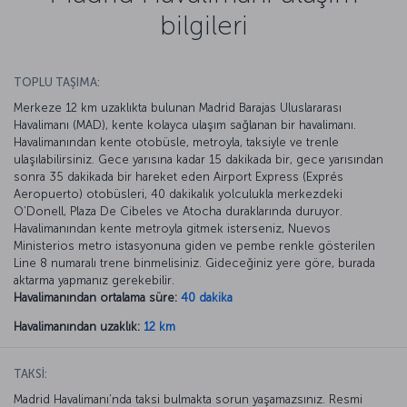
bilgileri
TOPLU TAŞIMA:
Merkeze 12 km uzaklıkta bulunan Madrid Barajas Uluslararası
Havalimanı (MAD), kente kolayca ulaşım sağlanan bir havalimanı.
Havalimanından kente otobüsle, metroyla, taksiyle ve trenle
ulaşılabilirsiniz. Gece yarısına kadar 15 dakikada bir, gece yarısından
sonra 35 dakikada bir hareket eden Airport Express (Exprés
Aeropuerto) otobüsleri, 40 dakikalık yolculukla merkezdeki
O’Donell, Plaza De Cibeles ve Atocha duraklarında duruyor.
Havalimanından kente metroyla gitmek isterseniz, Nuevos
Ministerios metro istasyonuna giden ve pembe renkle gösterilen
Line 8 numaralı trene binmelisiniz. Gideceğiniz yere göre, burada
aktarma yapmanız gerekebilir.
Havalimanından ortalama süre:
40 dakika
Havalimanından uzaklık:
12 km
TAKSİ:
Madrid Havalimanı’nda taksi bulmakta sorun yaşamazsınız. Resmi