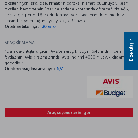
taksilerin yanı sıra, özel firmaların da taksi hizmeti bulunuyor. Resmi
taksiler, beyaz zemin üzerine sadece kapılarında göreceğiniz eğik,
kırmızı çizgilerle diğerlerinden ayrılıyor. Havalimanı-kent merkezi
arasındaki yolculuğun fiyatı yaklaşık 30 avro.
Ortalama taksi fiyatı:
30 avro
Bize ulaşın
ARAÇ KİRALAMA:
Yola ek avantajlarla çıkın. Avis’ten araç kiralayın, %40 indirimden
faydalanın. Avis kiralamalarında. Avis indirimi 4000 mil aylık kiralamada
geçerlidir.
Ortalama araç kiralama fiyatı:
N/A
Araç seçeneklerini gör