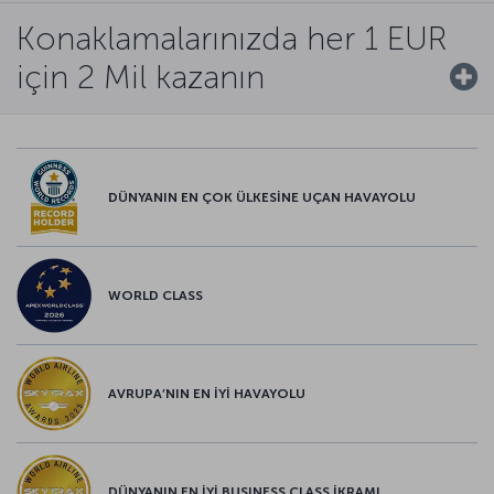
Konaklamalarınızda her 1 EUR
için 2 Mil kazanın
DÜNYANIN EN ÇOK ÜLKESİNE UÇAN HAVAYOLU
WORLD CLASS
AVRUPA’NIN EN İYİ HAVAYOLU
DÜNYANIN EN İYİ BUSINESS CLASS İKRAMI