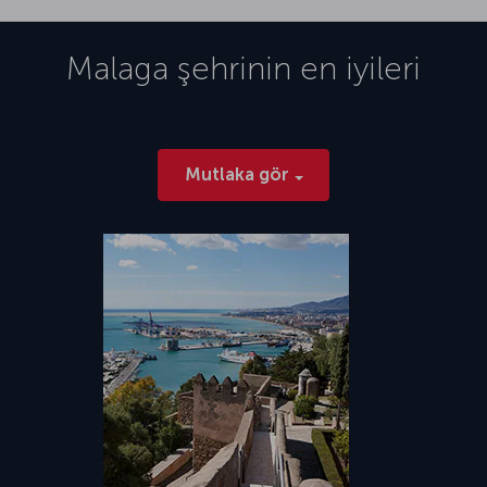
Malaga
şehrinin en iyileri
Mutlaka gör