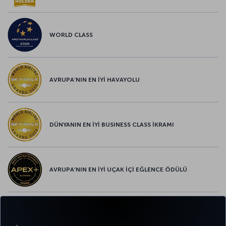
WORLD CLASS
AVRUPA’NIN EN İYİ HAVAYOLU
DÜNYANIN EN İYİ BUSINESS CLASS İKRAMI
AVRUPA’NIN EN İYİ UÇAK İÇİ EĞLENCE ÖDÜLÜ
AVRUPA’NIN EN İYİ YİYECEK ve İÇECEK ÖDÜLÜ