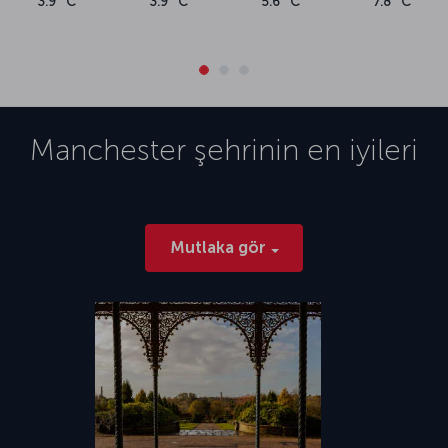
3.9 °C
3.9 °C
5.6 °C
7.8 °C
Manchester
şehrinin en iyileri
Mutlaka gör