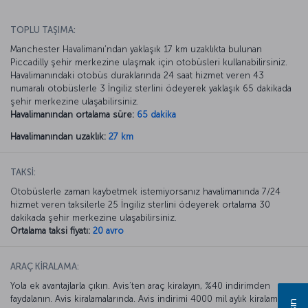
TOPLU TAŞIMA:
Manchester Havalimanı’ndan yaklaşık 17 km uzaklıkta bulunan
Piccadilly şehir merkezine ulaşmak için otobüsleri kullanabilirsiniz.
Havalimanındaki otobüs duraklarında 24 saat hizmet veren 43
numaralı otobüslerle 3 İngiliz sterlini ödeyerek yaklaşık 65 dakikada
şehir merkezine ulaşabilirsiniz.
Havalimanından ortalama süre:
65 dakika
Havalimanından uzaklık:
27 km
TAKSİ:
Otobüslerle zaman kaybetmek istemiyorsanız havalimanında 7/24
hizmet veren taksilerle 25 İngiliz sterlini ödeyerek ortalama 30
dakikada şehir merkezine ulaşabilirsiniz.
Ortalama taksi fiyatı:
20 avro
ARAÇ KİRALAMA:
Yola ek avantajlarla çıkın. Avis’ten araç kiralayın, %40 indirimden
faydalanın. Avis kiralamalarında. Avis indirimi 4000 mil aylık kiralamada