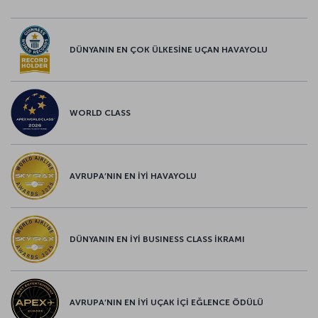
DÜNYANIN EN ÇOK ÜLKESİNE UÇAN HAVAYOLU
WORLD CLASS
AVRUPA’NIN EN İYİ HAVAYOLU
DÜNYANIN EN İYİ BUSINESS CLASS İKRAMI
AVRUPA’NIN EN İYİ UÇAK İÇİ EĞLENCE ÖDÜLÜ