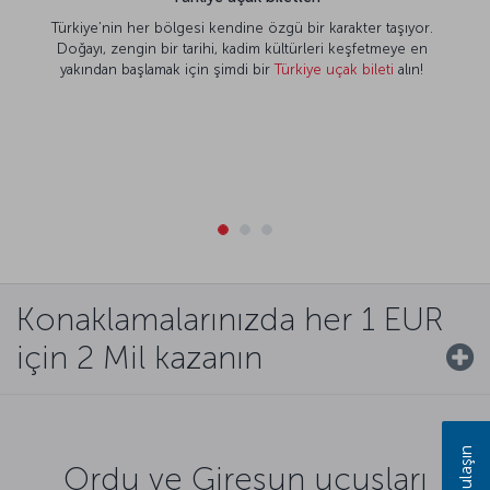
Türkiye’nin her bölgesi kendine özgü bir karakter taşıyor.
Doğayı, zengin bir tarihi, kadim kültürleri keşfetmeye en
yakından başlamak için şimdi bir
Türkiye uçak bileti
alın!
Konaklamalarınızda her 1 EUR
için 2 Mil kazanın
Bize ulaşın
Ordu ve Giresun uçuşları