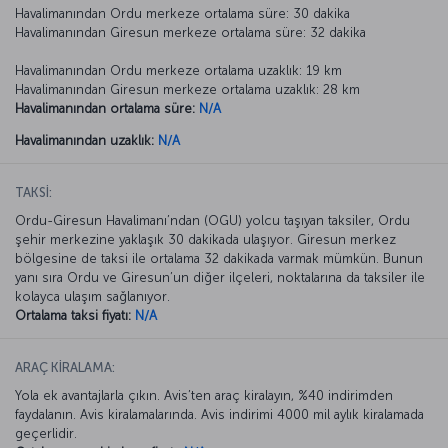
Havalimanından Ordu merkeze ortalama süre: 30 dakika
Havalimanından Giresun merkeze ortalama süre: 32 dakika
Havalimanından Ordu merkeze ortalama uzaklık: 19 km
Havalimanından Giresun merkeze ortalama uzaklık: 28 km
Havalimanından ortalama süre:
N/A
Havalimanından uzaklık:
N/A
TAKSİ:
Ordu-Giresun Havalimanı’ndan (OGU) yolcu taşıyan taksiler, Ordu
şehir merkezine yaklaşık 30 dakikada ulaşıyor. Giresun merkez
bölgesine de taksi ile ortalama 32 dakikada varmak mümkün. Bunun
yanı sıra Ordu ve Giresun’un diğer ilçeleri, noktalarına da taksiler ile
kolayca ulaşım sağlanıyor.
Ortalama taksi fiyatı:
N/A
ARAÇ KİRALAMA:
Yola ek avantajlarla çıkın. Avis’ten araç kiralayın, %40 indirimden
faydalanın. Avis kiralamalarında. Avis indirimi 4000 mil aylık kiralamada
geçerlidir.