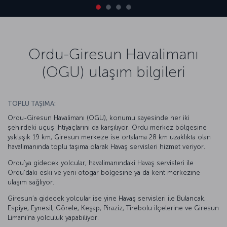
Ordu-Giresun Havalimanı
(OGU) ulaşım bilgileri
TOPLU TAŞIMA:
Ordu-Giresun Havalimanı (OGU), konumu sayesinde her iki
şehirdeki uçuş ihtiyaçlarını da karşılıyor. Ordu merkez bölgesine
yaklaşık 19 km, Giresun merkeze ise ortalama 28 km uzaklıkta olan
havalimanında toplu taşıma olarak Havaş servisleri hizmet veriyor.
Ordu’ya gidecek yolcular, havalimanındaki Havaş servisleri ile
Ordu’daki eski ve yeni otogar bölgesine ya da kent merkezine
ulaşım sağlıyor.
Giresun’a gidecek yolcular ise yine Havaş servisleri ile Bulancak,
Espiye, Eynesil, Görele, Keşap, Piraziz, Tirebolu ilçelerine ve Giresun
Limanı’na yolculuk yapabiliyor.