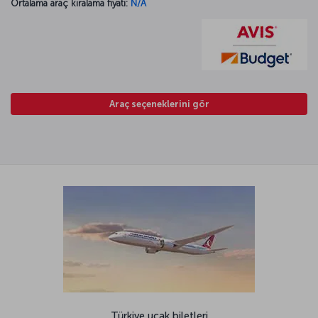
Ortalama araç kiralama fiyatı:
N/A
Araç seçeneklerini gör
Türkiye uçak biletleri