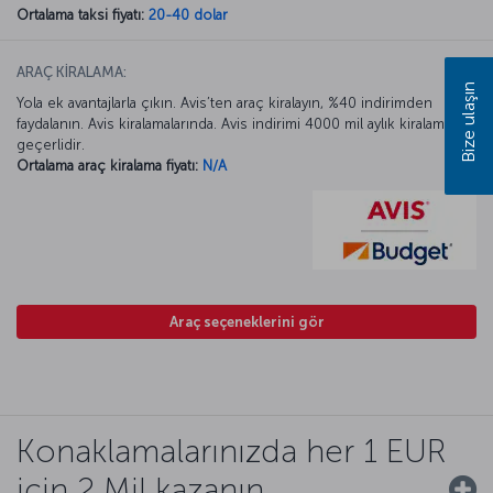
Ortalama taksi fiyatı:
20-40 dolar
ARAÇ KİRALAMA:
Bize ulaşın
Yola ek avantajlarla çıkın. Avis’ten araç kiralayın, %40 indirimden
faydalanın. Avis kiralamalarında. Avis indirimi 4000 mil aylık kiralamada
geçerlidir.
Ortalama araç kiralama fiyatı:
N/A
Araç seçeneklerini gör
Konaklamalarınızda her 1 EUR
için 2 Mil kazanın