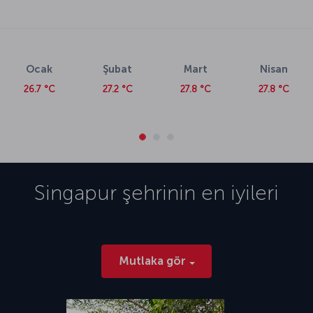
Ocak
Şubat
Mart
Nisan
26.7 °C
27.2 °C
27.8 °C
27.8 °C
Singapur
şehrinin en iyileri
Mutlaka gör