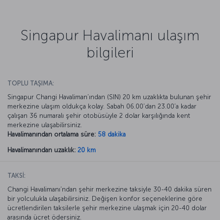
Singapur Havalimanı ulaşım
bilgileri
TOPLU TAŞIMA:
Singapur Changi Havaliman’ından (SIN) 20 km uzaklıkta bulunan şehir
merkezine ulaşım oldukça kolay. Sabah 06.00’dan 23.00’a kadar
çalışan 36 numaralı şehir otobüsüyle 2 dolar karşılığında kent
merkezine ulaşabilirsiniz.
Havalimanından ortalama süre:
58 dakika
Havalimanından uzaklık:
20 km
TAKSİ:
Changi Havalimanı’ndan şehir merkezine taksiyle 30-40 dakika süren
bir yolculukla ulaşabilirsiniz. Değişen konfor seçeneklerine göre
ücretlendirilen taksilerle şehir merkezine ulaşmak için 20-40 dolar
arasında ücret ödersiniz.