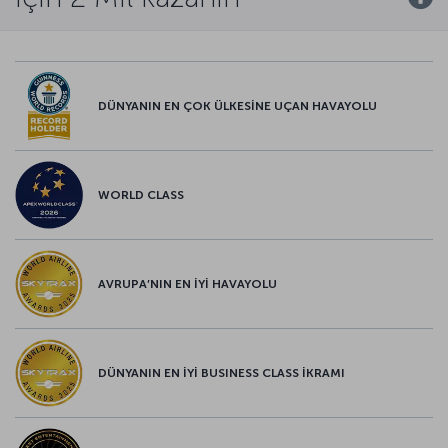
DÜNYANIN EN ÇOK ÜLKESİNE UÇAN HAVAYOLU
WORLD CLASS
AVRUPA’NIN EN İYİ HAVAYOLU
DÜNYANIN EN İYİ BUSINESS CLASS İKRAMI