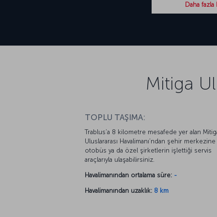
Daha fazla 
Mitiga Ul
TOPLU TAŞIMA:
Trablus’a 8 kilometre mesafede yer alan Mitig
Uluslararası Havalimanı’ndan şehir merkezine
otobüs ya da özel şirketlerin işlettiği servis
araçlarıyla ulaşabilirsiniz.
Havalimanından ortalama süre:
-
Havalimanından uzaklık:
8 km