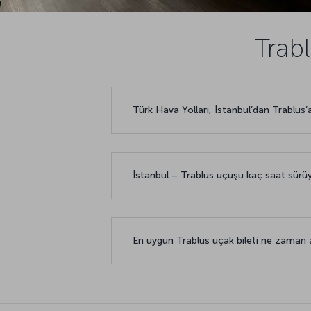
Trabl
Türk Hava Yolları, İstanbul’dan Trablus
İstanbul – Trablus uçuşu kaç saat sürü
En uygun Trablus uçak bileti ne zaman a