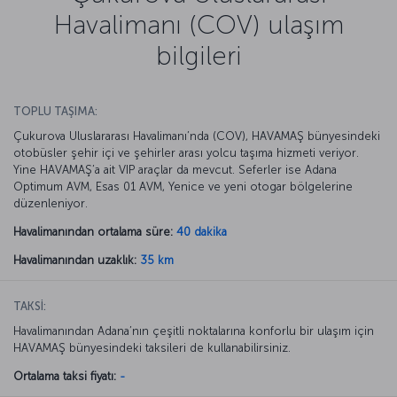
Havalimanı (COV) ulaşım
bilgileri
TOPLU TAŞIMA:
Çukurova Uluslararası Havalimanı’nda (COV), HAVAMAŞ bünyesindeki
otobüsler şehir içi ve şehirler arası yolcu taşıma hizmeti veriyor.
Yine HAVAMAŞ’a ait VIP araçlar da mevcut. Seferler ise Adana
Optimum AVM, Esas 01 AVM, Yenice ve yeni otogar bölgelerine
düzenleniyor.
Havalimanından ortalama süre:
40 dakika
Havalimanından uzaklık:
35 km
TAKSİ:
Havalimanından Adana’nın çeşitli noktalarına konforlu bir ulaşım için
HAVAMAŞ bünyesindeki taksileri de kullanabilirsiniz.
Ortalama taksi fiyatı:
-