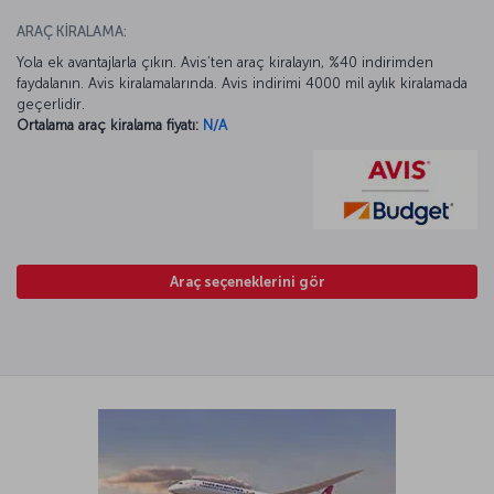
ARAÇ KİRALAMA:
Yola ek avantajlarla çıkın. Avis’ten araç kiralayın, %40 indirimden
faydalanın. Avis kiralamalarında. Avis indirimi 4000 mil aylık kiralamada
geçerlidir.
Ortalama araç kiralama fiyatı:
N/A
Araç seçeneklerini gör