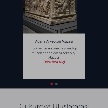
Adana Arkeoloji Müzesi
Türkiye'nin en önemli arkeoloji
müzelerinden Adana Arkeoloji
Müzesi.
Daha fazla bilgi
Çukurova Uluslararası