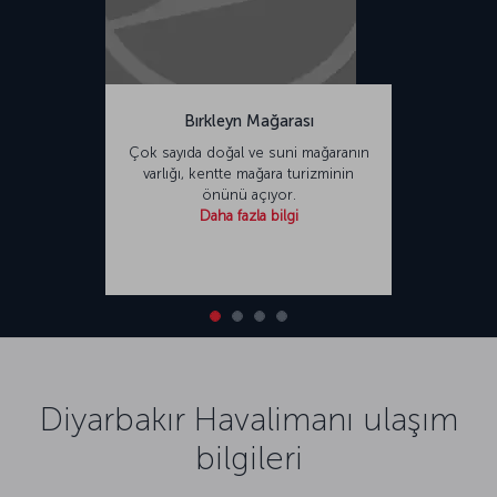
Bırkleyn Mağarası
Çok sayıda doğal ve suni mağaranın
varlığı, kentte mağara turizminin
önünü açıyor.
Daha fazla bilgi
Diyarbakır Havalimanı ulaşım
bilgileri