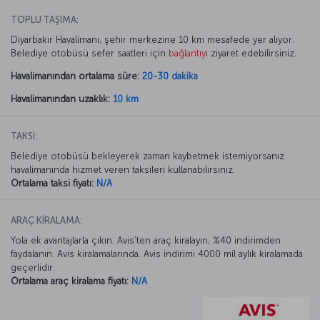
TOPLU TAŞIMA:
Diyarbakır Havalimanı, şehir merkezine 10 km mesafede yer alıyor.
Belediye otobüsü sefer saatleri için
bağlantıyı
ziyaret edebilirsiniz.
Havalimanından ortalama süre:
20-30 dakika
Havalimanından uzaklık:
10 km
TAKSİ:
Belediye otobüsü bekleyerek zaman kaybetmek istemiyorsanız
havalimanında hizmet veren taksileri kullanabilirsiniz.
Ortalama taksi fiyatı:
N/A
ARAÇ KİRALAMA:
Yola ek avantajlarla çıkın. Avis’ten araç kiralayın, %40 indirimden
faydalanın. Avis kiralamalarında. Avis indirimi 4000 mil aylık kiralamada
geçerlidir.
Ortalama araç kiralama fiyatı:
N/A