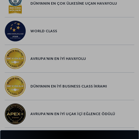
DÜNYANIN EN ÇOK ÜLKESİNE UÇAN HAVAYOLU
WORLD CLASS
AVRUPA’NIN EN İYİ HAVAYOLU
DÜNYANIN EN İYİ BUSINESS CLASS İKRAMI
AVRUPA’NIN EN İYİ UÇAK İÇİ EĞLENCE ÖDÜLÜ