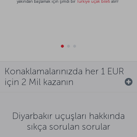
yakından başlamak için şimdi bir
Türkiye uçak bileti
alın!
Konaklamalarınızda her 1 EUR
için 2 Mil kazanın
Diyarbakır uçuşları hakkında
sıkça sorulan sorular