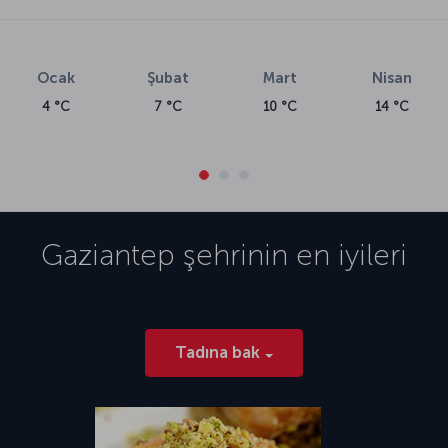
Ocak
Şubat
Mart
Nisan
4 °C
7 °C
10 °C
14 °C
Gaziantep
şehrinin en iyileri
Tadına bak