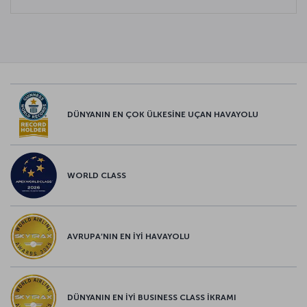
DÜNYANIN EN ÇOK ÜLKESİNE UÇAN HAVAYOLU
WORLD CLASS
AVRUPA’NIN EN İYİ HAVAYOLU
DÜNYANIN EN İYİ BUSINESS CLASS İKRAMI