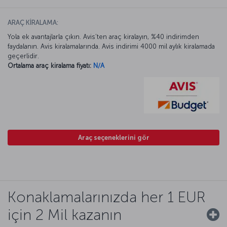
ARAÇ KİRALAMA:
Yola ek avantajlarla çıkın. Avis’ten araç kiralayın, %40 indirimden
faydalanın. Avis kiralamalarında. Avis indirimi 4000 mil aylık kiralamada
geçerlidir.
Ortalama araç kiralama fiyatı:
N/A
Araç seçeneklerini gör
Konaklamalarınızda her 1 EUR
için 2 Mil kazanın