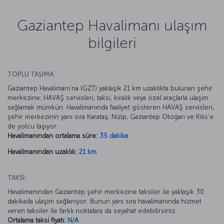
Gaziantep Havalimanı ulaşım
bilgileri
TOPLU TAŞIMA:
Gaziantep Havalimanı’na (GZT) yaklaşık 21 km uzaklıkta bulunan şehir
merkezine; HAVAŞ servisleri, taksi, kiralık veya özel araçlarla ulaşım
sağlamak mümkün. Havalimanında faaliyet gösteren HAVAŞ servisleri,
şehir merkezinin yanı sıra Karataş, Nizip, Gaziantep Otogarı ve Kilis’e
de yolcu taşıyor.
Havalimanından ortalama süre:
35 dakika
Havalimanından uzaklık:
21 km
TAKSİ:
Havalimanından Gaziantep şehir merkezine taksiler ile yaklaşık 30
dakikada ulaşım sağlanıyor. Bunun yanı sıra havalimanında hizmet
veren taksiler ile farklı noktalara da seyahat edebilirsiniz.
Ortalama taksi fiyatı:
N/A