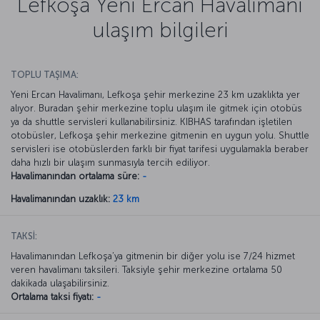
Lefkoşa Yeni Ercan Havalimanı
ulaşım bilgileri
TOPLU TAŞIMA:
Yeni Ercan Havalimanı, Lefkoşa şehir merkezine 23 km uzaklıkta yer
alıyor. Buradan şehir merkezine toplu ulaşım ile gitmek için otobüs
ya da shuttle servisleri kullanabilirsiniz. KIBHAS tarafından işletilen
otobüsler, Lefkoşa şehir merkezine gitmenin en uygun yolu. Shuttle
servisleri ise otobüslerden farklı bir fiyat tarifesi uygulamakla beraber
daha hızlı bir ulaşım sunmasıyla tercih ediliyor.
Havalimanından ortalama süre:
-
Havalimanından uzaklık:
23 km
TAKSİ:
Havalimanından Lefkoşa’ya gitmenin bir diğer yolu ise 7/24 hizmet
veren havalimanı taksileri. Taksiyle şehir merkezine ortalama 50
dakikada ulaşabilirsiniz.
Ortalama taksi fiyatı:
-