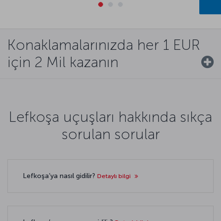
Konaklamalarınızda her 1 EUR
için 2 Mil kazanın
Lefkoşa uçuşları hakkında sıkça
sorulan sorular
Lefkoşa’ya nasıl gidilir?
Detaylı bilgi