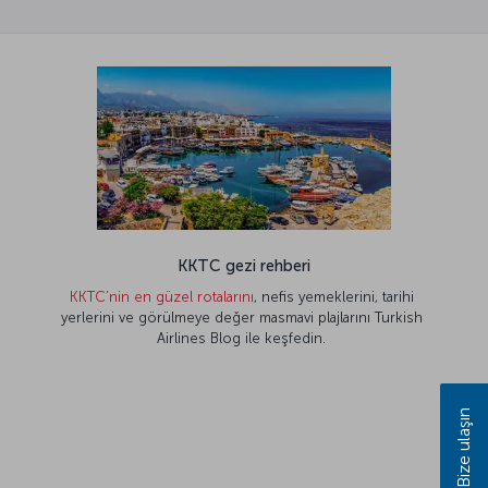
KKTC gezi rehberi
KKTC’nin en güzel rotalarını
, nefis yemeklerini, tarihi
yerlerini ve görülmeye değer masmavi plajlarını Turkish
Airlines Blog ile keşfedin.
Bize ulaşın