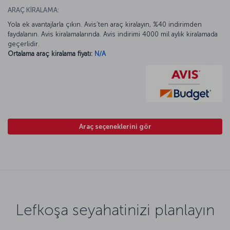
ARAÇ KİRALAMA:
Yola ek avantajlarla çıkın. Avis’ten araç kiralayın, %40 indirimden
faydalanın. Avis kiralamalarında. Avis indirimi 4000 mil aylık kiralamada
geçerlidir.
Ortalama araç kiralama fiyatı:
N/A
Araç seçeneklerini gör
Lefkoşa seyahatinizi planlayın