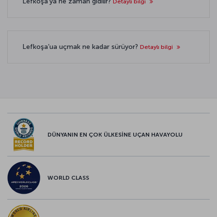
Lefkoşa’ya ne zaman gidilir?
Detaylı bilgi
Lefkoşa’ua uçmak ne kadar sürüyor?
Detaylı bilgi
DÜNYANIN EN ÇOK ÜLKESİNE UÇAN HAVAYOLU
WORLD CLASS