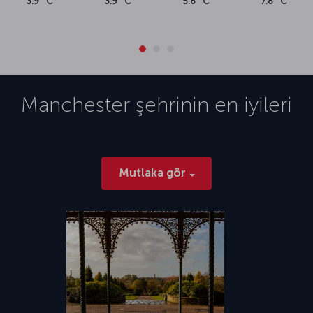
3.9 °C
3.9 °C
5.6 °C
7.8 °C
Manchester
şehrinin en iyileri
Mutlaka gör