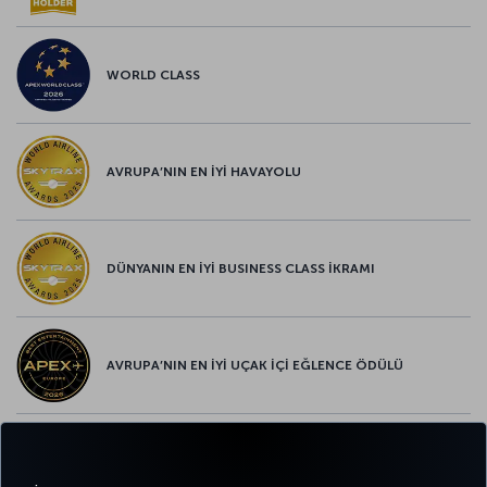
WORLD CLASS
AVRUPA’NIN EN İYİ HAVAYOLU
DÜNYANIN EN İYİ BUSINESS CLASS İKRAMI
AVRUPA’NIN EN İYİ UÇAK İÇİ EĞLENCE ÖDÜLÜ
AVRUPA’NIN EN İYİ YİYECEK ve İÇECEK ÖDÜLÜ