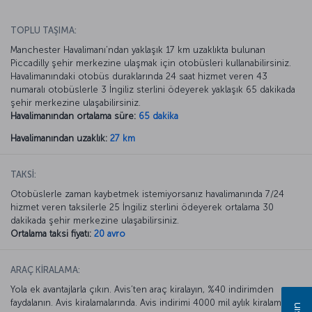
TOPLU TAŞIMA:
Manchester Havalimanı’ndan yaklaşık 17 km uzaklıkta bulunan
Piccadilly şehir merkezine ulaşmak için otobüsleri kullanabilirsiniz.
Havalimanındaki otobüs duraklarında 24 saat hizmet veren 43
numaralı otobüslerle 3 İngiliz sterlini ödeyerek yaklaşık 65 dakikada
şehir merkezine ulaşabilirsiniz.
Havalimanından ortalama süre:
65 dakika
Havalimanından uzaklık:
27 km
TAKSİ:
Otobüslerle zaman kaybetmek istemiyorsanız havalimanında 7/24
hizmet veren taksilerle 25 İngiliz sterlini ödeyerek ortalama 30
dakikada şehir merkezine ulaşabilirsiniz.
Ortalama taksi fiyatı:
20 avro
ARAÇ KİRALAMA:
Yola ek avantajlarla çıkın. Avis’ten araç kiralayın, %40 indirimden
faydalanın. Avis kiralamalarında. Avis indirimi 4000 mil aylık kiralamada