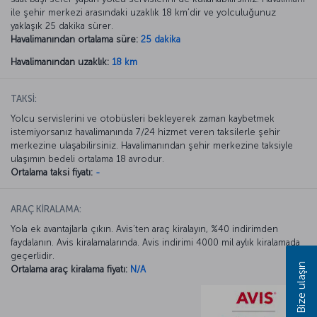
ile şehir merkezi arasındaki uzaklık 18 km’dir ve yolculuğunuz
yaklaşık 25 dakika sürer.
Havalimanından ortalama süre:
25 dakika
Havalimanından uzaklık:
18 km
TAKSİ:
Yolcu servislerini ve otobüsleri bekleyerek zaman kaybetmek
istemiyorsanız havalimanında 7/24 hizmet veren taksilerle şehir
merkezine ulaşabilirsiniz. Havalimanından şehir merkezine taksiyle
ulaşımın bedeli ortalama 18 avrodur.
Ortalama taksi fiyatı:
-
ARAÇ KİRALAMA:
Yola ek avantajlarla çıkın. Avis’ten araç kiralayın, %40 indirimden
faydalanın. Avis kiralamalarında. Avis indirimi 4000 mil aylık kiralamada
geçerlidir.
Bize ulaşın
Ortalama araç kiralama fiyatı:
N/A