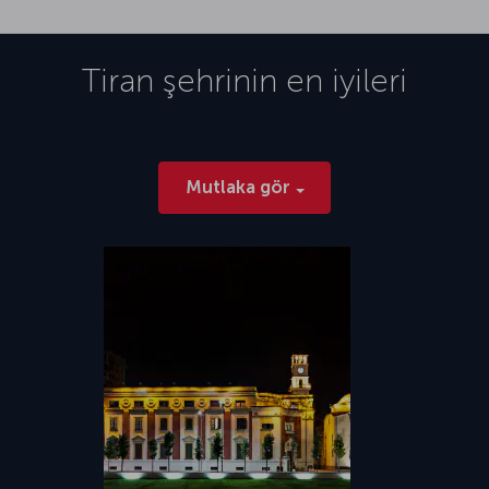
Tiran
şehrinin en iyileri
Mutlaka gör