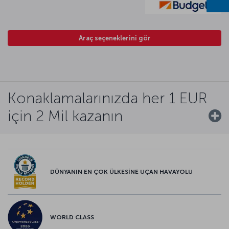
Araç seçeneklerini gör
Konaklamalarınızda her 1 EUR
için 2 Mil kazanın
DÜNYANIN EN ÇOK ÜLKESİNE UÇAN HAVAYOLU
WORLD CLASS