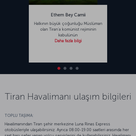
Ethem Bey Camii
Halkının büyük çoğunluğu Müslüman
olan Tiran’a komünist rejiminin
kabulünün
Daha fazla bilgi
Tiran Havalimanı ulaşım bilgileri
TOPLU TAŞIMA:
Havalimanından Tiran şehir merkezine Luna Rinas Express
otobüsleriyle ulaşabilirsiniz. Ayrıca 08.00-19.00 saatleri arasında her
saat başı sefer yapan yolcu servislerini de kullanabilirsiniz. Havalimanı