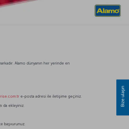
r markadır. Alamo dünyanın her yerinde en
Bize ulaşın
rise.com.tr
e-posta adresi ile iletişime geçiniz.
zı da ekleyiniz.
ikte başvurunuz.