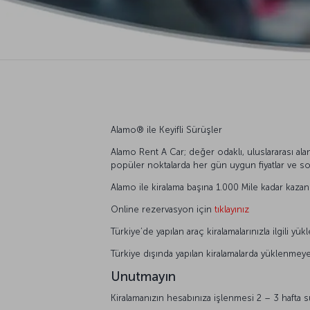
Alamo®️ ile Keyifli Sürüşler
Alamo Rent A Car; değer odaklı, uluslararası ala
popüler noktalarda her gün uygun fiyatlar ve 
Alamo ile kiralama başına 1.000 Mile kadar kazan
Online rezervasyon için
tıklayınız
Türkiye’de yapılan araç kiralamalarınızla ilgili
Türkiye dışında yapılan kiralamalarda yüklenmeye
Unutmayın
Kiralamanızın hesabınıza işlenmesi 2 – 3 hafta sü