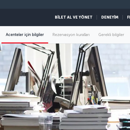
BİLET AL VE YÖNET
DENEYİM
F
Acenteler için bilgiler
Rezervasyon kuralları
Gerekli bilgiler