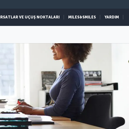
IRSATLAR VE UÇUŞ NOKTALARI
MILES&SMILES
YARDIM