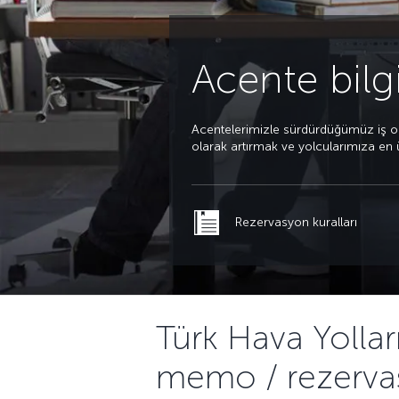
Acente bilg
Acentelerimizle sürdürdüğümüz iş ortak
olarak artırmak ve yolcularımıza en ü
Rezervasyon kuralları
Türk Hava Yollar
memo / rezerva