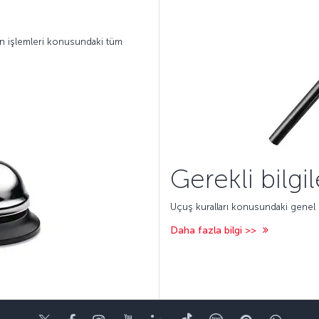
on işlemleri konusundaki tüm
Gerekli bilgil
Uçuş kuralları konusundaki genel bi
Daha fazla bilgi >>