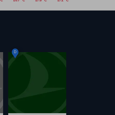
°C
26.7 °C
27.8 °C
27.2 °C
D