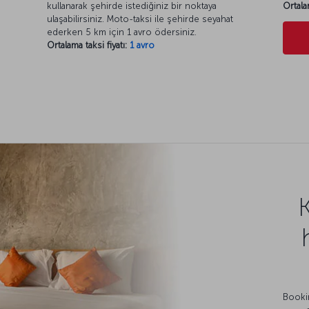
kullanarak şehirde istediğiniz bir noktaya
Ortala
ulaşabilirsiniz. Moto-taksi ile şehirde seyahat
ederken 5 km için 1 avro ödersiniz.
Ortalama taksi fiyatı:
1 avro
Bookin