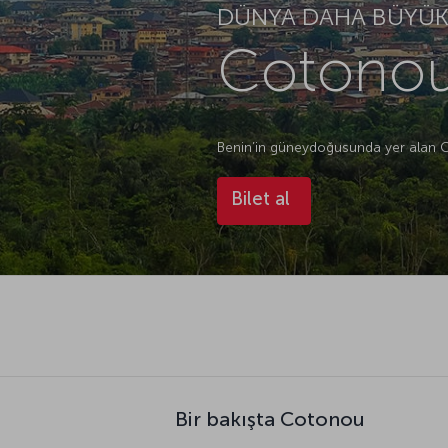
DÜNYA DAHA BÜYÜK.
Cotonou
Benin’in güneydoğusunda yer alan C
Bilet al
Bir bakışta Cotonou