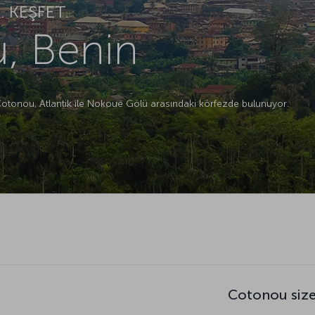
 KEŞFET.
, Benin
otonou, Atlantik ile Nokoue Gölü arasındaki körfezde bulunuyor.
Cotonou size