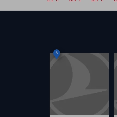
27.2 °C
28.3 °C
28.9 °C
2
A