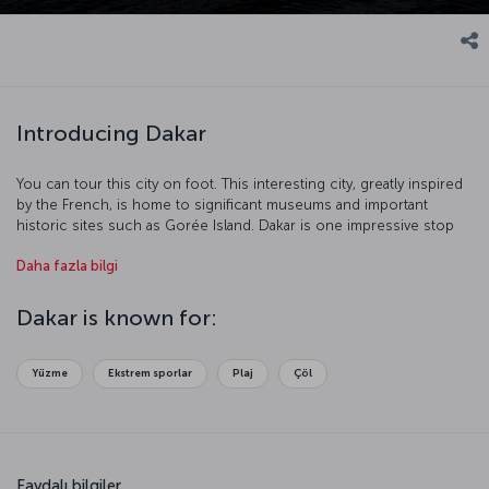
Introducing Dakar
You can tour this city on foot. This interesting city, greatly inspired
by the French, is home to significant museums and important
historic sites such as Gorée Island. Dakar is one impressive stop
with its port and beaches.
Daha fazla bilgi
Dakar is known for:
Yüzme
Ekstrem sporlar
Plaj
Çöl
Faydalı bilgiler