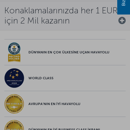
Konaklamalarınızda her 1 EUR
için 2 Mil kazanın
DÜNYANIN EN ÇOK ÜLKESİNE UÇAN HAVAYOLU
WORLD CLASS
AVRUPA’NIN EN İYİ HAVAYOLU
DÜNYANIN EN İYİ BUSINESS CLASS İKRAMI