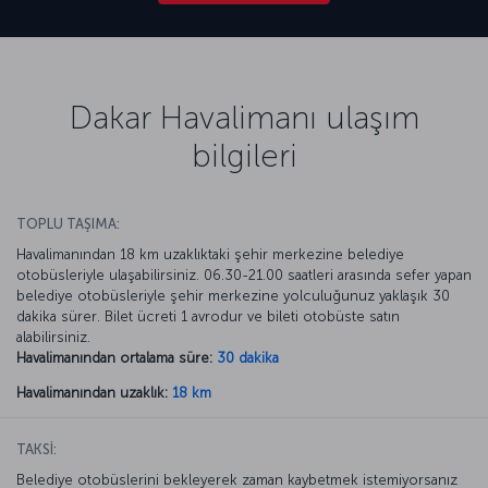
Dakar Havalimanı ulaşım
bilgileri
TOPLU TAŞIMA:
Havalimanından 18 km uzaklıktaki şehir merkezine belediye
otobüsleriyle ulaşabilirsiniz. 06.30-21.00 saatleri arasında sefer yapan
belediye otobüsleriyle şehir merkezine yolculuğunuz yaklaşık 30
dakika sürer. Bilet ücreti 1 avrodur ve bileti otobüste satın
alabilirsiniz.
Havalimanından ortalama süre:
30 dakika
Havalimanından uzaklık:
18 km
TAKSİ:
Belediye otobüslerini bekleyerek zaman kaybetmek istemiyorsanız