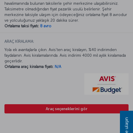
havalimanında bulunan taksilerle şehir merkezine ulaşabilirsiniz.
Taksimetre olmadığından fiyat pazarlık usulü belirlenir. Şehir
merkezine taksiyle ulaşım için ödeyeceğiniz ortalama fiyat 8 avrodur
ve yolculuğunuz yaklaşık 20 dakika sürer.
Ortalama taksi fiyatı:
8 avro
ARAÇ KİRALAMA:
Yola ek avantajlarla çıkın. Avis’ten araç kiralayın, %40 indirimden
faydalanın. Avis kiralamalarında. Avis indirimi 4000 mil aylık kiralamada
geçerlidir.
Ortalama araç kiralama fiyatı:
N/A
Araç seçeneklerini gör
Bize ulaşın