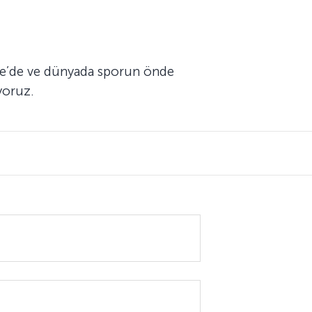
kiye’de ve dünyada sporun önde
yoruz.