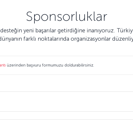
Sponsorluklar
r desteğin yeni başarılar getirdiğine inanıyoruz. Tür
 dünyanın farklı noktalarında organizasyonlar düzenli
antı
üzerinden başvuru formumuzu doldurabilirsiniz.