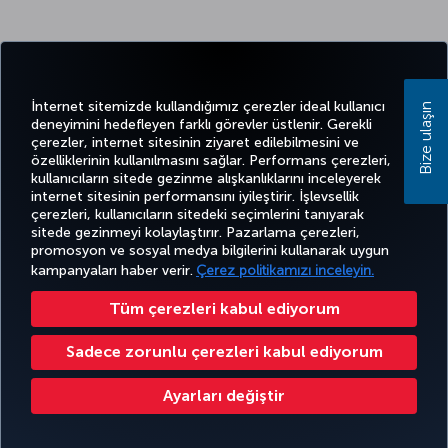
İnternet sitemizde kullandığımız çerezler ideal kullanıcı
Bize ulaşın
deneyimini hedefleyen farklı görevler üstlenir. Gerekli
çerezler, internet sitesinin ziyaret edilebilmesini ve
özelliklerinin kullanılmasını sağlar. Performans çerezleri,
kullanıcıların sitede gezinme alışkanlıklarını inceleyerek
internet sitesinin performansını iyileştirir. İşlevsellik
çerezleri, kullanıcıların sitedeki seçimlerini tanıyarak
sitede gezinmeyi kolaylaştırır. Pazarlama çerezleri,
promosyon ve sosyal medya bilgilerini kullanarak uygun
kampanyaları haber verir.
Çerez politikamızı inceleyin.
Tüm çerezleri kabul ediyorum
Sadece zorunlu çerezleri kabul ediyorum
Ayarları değiştir