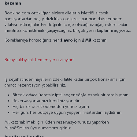
kazanın
Booking.com ortaklığıyla sizlere ailelerin işlettiği sıcacık
pansiyonlardan beş yıldızlı lüks otellere, apartman dairelerinden
villalara hatta iglolardan doğa ile iç içe olacağınız ağaç evlere kadar
inanılmaz konaklamalar yaşayacağınız birçok yerin kapılarını açıyoruz.
Konaklamaya harcadığınız her
1 avro
için
2 Mil
kazanın!
Buraya tıklayarak hemen yerinizi ayırın!
İş seyahatinden hayallerinizdeki tatile kadar birçok konaklama için
anında rezervasyon yapabilirsiniz.
Birçok odada ücretsiz iptal seçeneğiyle esnek bir tercih yapın.
Rezervasyonlarınızı kendiniz yönetin.
Hiç bir ek ücret ödemeden yerinizi ayırın.
Her gün, her bütçeye uygun yepyeni fırsatlardan faydalanın.
Mil kazanabilmek için lütfen rezervasyonunuzu yaparken
Miles&Smiles üye numaranızı giriniz.