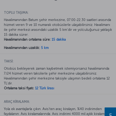
TOPLU TAŞIMA:
Havalimanından Batum şehir merkezine, 07.00-22.30 saatleri arasında
hizmet veren 9 ve 10 numaralı otobüslerle ulaşabilirsiniz. Havalimanı
ile şehir merkezi arasındaki uzaklık 5 km’dir ve yolculuğunuz yaklaşık
15 dakika sürer.
Havalimanından ortalama süre:
15 dakika
Havalimanından uzaklık:
5 km
TAKSİ:
Otobüs bekleyerek zaman kaybetmek istemiyorsanız havalimanında
7/24 hizmet veren taksilerle şehir merkezine ulaşabilirsiniz.
Havalimanından şehir merkezine taksiyle ulaşımın bedeli ortalama 12
TL’dir.
Ortalama taksi fiyatı:
12 Türk lirası
ARAÇ KİRALAMA:
Yola ek avantajlarla çıkın. Avis’ten araç kiralayın, %40 indirimden
faydalanın. Avis kiralamalarında. Avis indirimi 4000 mil aylık kiralamada