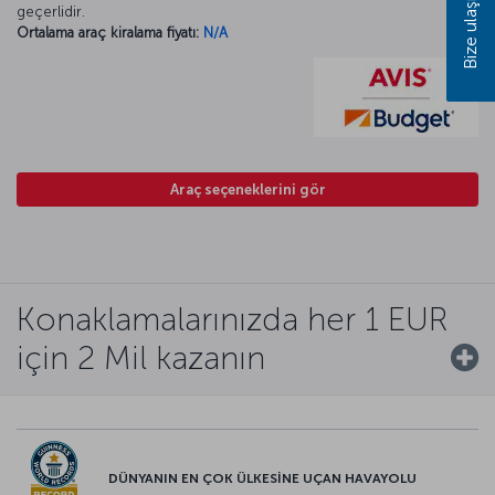
Bize ulaşın
geçerlidir.
Ortalama araç kiralama fiyatı:
N/A
Araç seçeneklerini gör
Konaklamalarınızda her 1 EUR
için 2 Mil kazanın
DÜNYANIN EN ÇOK ÜLKESİNE UÇAN HAVAYOLU