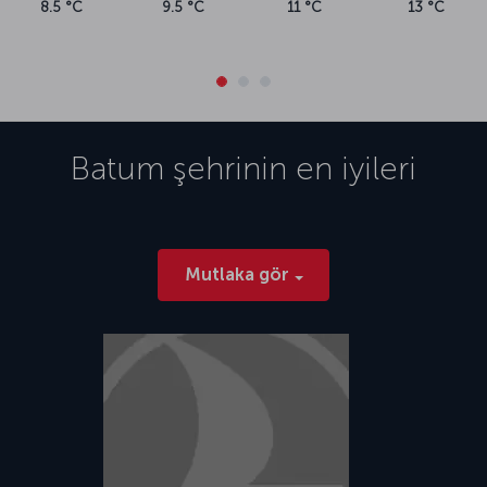
8.5 °C
9.5 °C
11 °C
13 °C
Batum
şehrinin en iyileri
Mutlaka gör