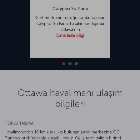
Calypso Su Parkı
Kent merkezinin doğusunda bulunan
Calypso Su Parkı, havalar ısındığında
Ottawa’nın
Daha fazla bilgi
Ottawa havalimanı ulaşım
bilgileri
TOPLU TAŞIMA:
Havalimanından 18 km uzaklıkta bulunan şehir merkezine OC
Transpo otobüsleriyle ulaşabilirsiniz. Geliş terminalinin birinci