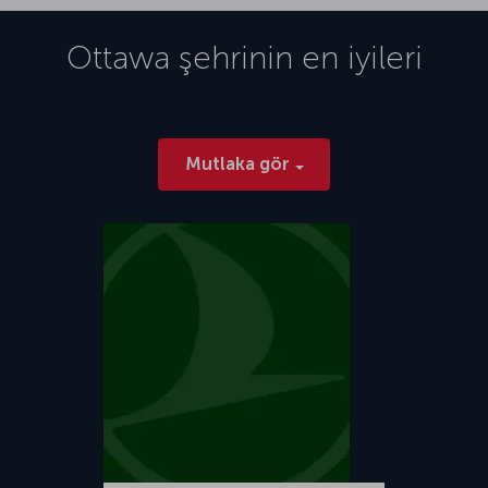
Ottawa
şehrinin en iyileri
Mutlaka gör