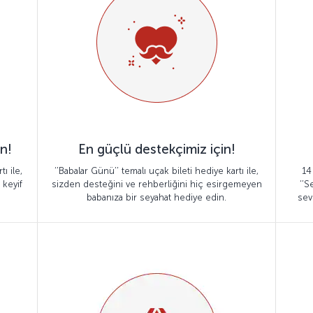
n!
En güçlü destekçimiz için!
ı ile,
‘’Babalar Günü’’ temalı uçak bileti hediye kartı ile,
14
 keyif
sizden desteğini ve rehberliğini hiç esirgemeyen
‘’S
babanıza bir seyahat hediye edin.
sev