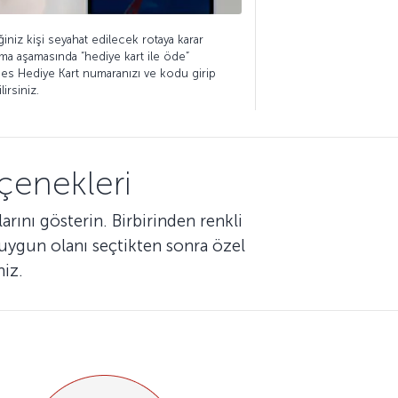
iniz kişi seyahat edilecek rotaya karar
lma aşamasında “hediye kart ile öde”
nes Hediye Kart numaranızı ve kodu girip
irsiniz.
çenekleri
arını gösterin. Birbirinden renkli
n uygun olanı seçtikten sonra özel
niz.