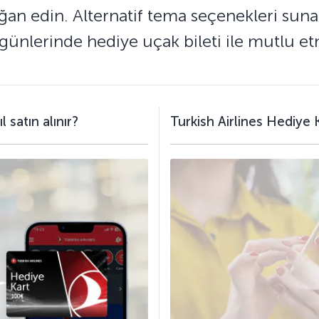
n edin. Alternatif tema seçenekleri sunan 
 günlerinde hediye uçak bileti ile mutlu e
 satın alınır?
Turkish Airlines Hediye Ka