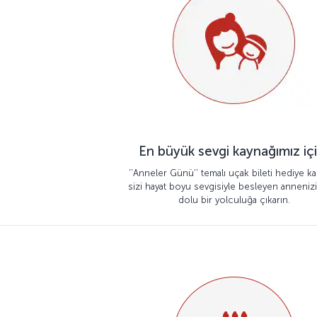
En büyük sevgi kaynağımız içi
‘’Anneler Günü’’ temalı uçak bileti hediye kart
sizi hayat boyu sevgisiyle besleyen annenizi
dolu bir yolculuğa çıkarın.