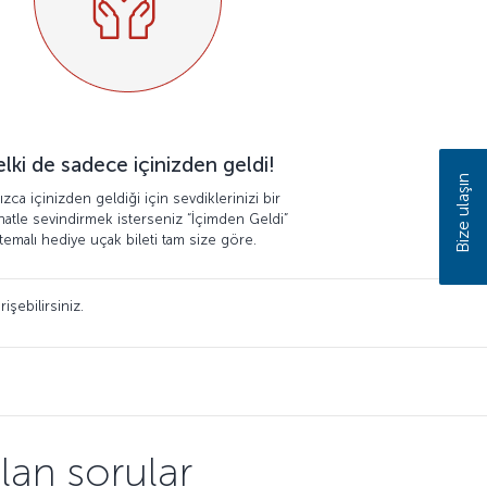
lki de sadece içinizden geldi!
Bize ulaşın
ızca içinizden geldiği için sevdiklerinizi bir
hatle sevindirmek isterseniz “İçimden Geldi”
temalı hediye uçak bileti tam size göre.
işebilirsiniz.
ulan sorular