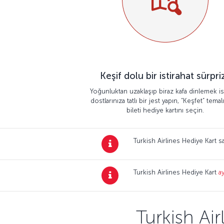
Keşif dolu bir istirahat sürpriz
Yoğunluktan uzaklaşıp biraz kafa dinlemek i
dostlarınıza tatlı bir jest yapın, “Keşfet” temal
bileti hediye kartını seçin.
Turkish Airlines Hediye Kart sa
Turkish Airlines Hediye Kart
a
Turkish Air