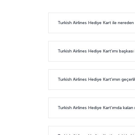
Turkish Airlines Hediye Kart ile nereden 
Turkish Airlines Hediye Kart'ımı başkası 
Turkish Airlines Hediye Kart'ımın geçerli
Turkish Airlines Hediye Kart'ımda kalan 