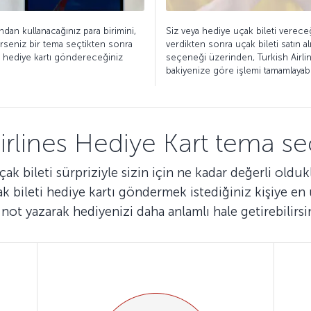
ndan kullanacağınız para birimini,
Siz veya hediye uçak bileti vereceğ
terseniz bir tema seçtikten sonra
verdikten sonra uçak bileti satın a
ve hediye kartı göndereceğiniz
seçeneği üzerinden, Turkish Airli
bakiyenize göre işlemi tamamlayabil
Airlines Hediye Kart tema se
ak bileti sürpriziyle sizin için ne kadar değerli oldukl
ak bileti hediye kartı göndermek istediğiniz kişiye e
 not yazarak hediyenizi daha anlamlı hale getirebilirsi