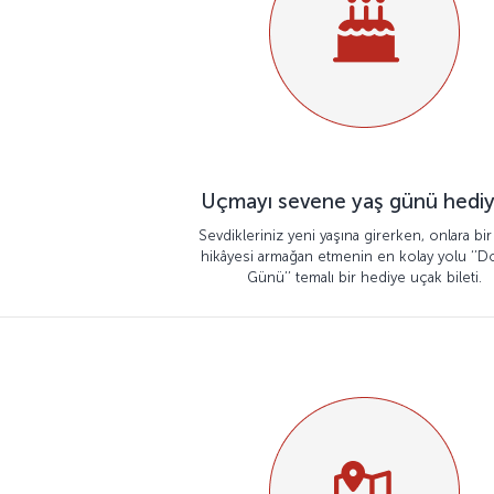
Uçmayı sevene yaş günü hediy
Sevdikleriniz yeni yaşına girerken, onlara bi
hikâyesi armağan etmenin en kolay yolu ‘’
Günü’’ temalı bir hediye uçak bileti.