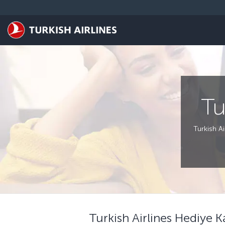
Skip to main content
Tu
Turkish Air
Turkish Airlines Hediye Ka