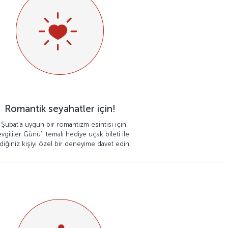
Romantik seyahatler için!
 Şubat’a uygun bir romantizm esintisi için,
evgililer Günü’’ temalı hediye uçak bileti ile
diğiniz kişiyi özel bir deneyime davet edin.