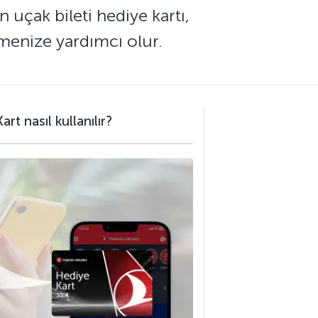
uçak bileti hediye kartı,
tmenize yardımcı olur.
rt nasıl kullanılır?