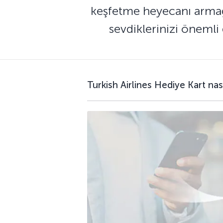
keşfetme heyecanı armağa
sevdiklerinizi önemli
Turkish Airlines Hediye Kart nasıl