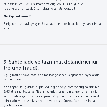
Miles&Smiles üyelik numaranıza erişilebilir. Bu bilgilerle
rezervasyonunuz değiştirilebilir veya iptal edilebilir.
Ne Yapmalısınız?
Biniş kartınızı paylaşmayın. Seyahat bitiminde basılı kartı yırtarak imha
edin.
9. Sahte iade ve tazminat dolandırıcılığı
(refund fraud):
Uçuş iptalleri veya rötarlar sırasında yaşanan kargaşadan faydalanan
saldırı tipidir.
Senaryo:
Uçuşunuzun iptal edildiğine veya rötar yaptığına dair bir
SMS alırsınız. Mesajda "Tazminat hakkı kazandınız, hemen almak için
kredi kartı bilgilerinizi girin" yazar. Veya "İade işleminizi tamamlamak
için çağrı merkezimizi arayın" diyerek sizi ücretli/sahte bir hatta
yönlendirirler.