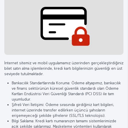
İnternet sitemiz ve mobil uygulamamız üzerinden gerçekleştirdiğiniz
bilet satın alma işlemlerinde, kredi kartı bilgilerinizin güvenliği en üst
seviyede tutulmaktadır.
Bankacılık Standartlarında Koruma: Ödeme altyapımız, bankacılık
ve finans sektörünün küresel güvenlik standardı olan Ödeme
Kartları Endüstrisi Veri Güvenliği Standardı (PCI DSS) ile tam
uyumludur.
Şifreli Veri İletişimi: Ödeme sırasında girdiğiniz kart bilgileri,
internet üzerinde transfer edilirken üçüncü şahısların
erişemeyeceği şekilde şifrelenir (SSL/TLS teknolojisi).
Bilgi Saklama: Kredi kartı numaranızın tamamı sistemlerimizde
açık şekilde saklanmaz. Maskeleme yöntemleri kullanılarak