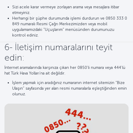
Sizi acele karar vermeye zorlayan arama veya mesajlara itibar
etmeyiniz.
Herhangi bir şüphe durumunda işlemi durdurun ve 0850 333 0
849 numaralı Resmi Çağrı Merkezimizden veya mobil
uygulamamızdaki "Uçuşlarım" menüsünden durumunuzu
kontrol ediniz.
6- İletişim numaralarını teyit
edin:
İnternet aramalarında karşınıza çıkan her 0850’li numara veya 444’lü
hat Türk Hava Yolları’na ait değildir.
İşlem yapmak için aradığınız numaranın internet sitemizin "Bize
Ulaşın" sayfasında yer alan resmi numaralarla eşleştiğinden emin
olunuz.