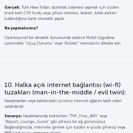
Gerçek:
Türk Hava Yolları, tazminat ödemesi yapmak için sizden
kredi kartı CVV kodu veya şifresi istemez. İadeler, bileti alırken
kullandığınız karta otomatik yapılır.
Ne yapmalısınız?
Operasyonel bir aksaklık durumunda sadece Mobil Uygulama
üzerindeki "Uçuş Durumu" veya "Asistan" menülerini dikkate alın.
10. Halka açık internet bağlantısı (wi-fi)
tuzakları (man-in-the-middle / evil twin):
Havalimanları veya kafelerdeki ücretsiz internet ağlarını taklit eden
saldırılardır.
Senaryo:
Havalimanında beklerken "THY_Free_WiFi" veya
"Airport_Lounge_Guest" gibi şifresiz bir ağ görürsünüz.
Bağlandığınızda, internete girmek için sizden e-posta şifrenizi veya
PNR kodunuzu girmeniz istenir.