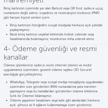
mahremiyeti:
Biniş kartınızın üzerinde yer alan Barkod veya QR Kod, sadece uçuş
numarasını değil; adınız, soyadınız ve rezervasyon kodunuz (PNR)
gibi hassas kişisel verileri içerir.
Biniş kartınızın fotoğrafını sosyal medyada herkese açık şekilde
paylaşmayınız.
Basılı biniş kartınızı seyahat bitiminde koltuk cebinde veya
havalimanında bırakmayınız; mümkünse imha ederek atınız.
4- Ödeme güvenliği ve resmi
kanallar:
Ödeme işlemlerinizi sadece resmi internet sitemiz ve mobil
uygulamamız üzerinden, güvenli ödeme sayfası (3D Secure)
aracılığıyla gerçekleştiriniz.
WhatsApp, Telegram veya sosyal medya mesajlaşma uygulamaları
üzerinden size gönderilen IBAN numaralarına para transferi
yapmayınız veya bu kanallardan gönderilen ödeme linklerine
(Link ile Ödeme) tıklamayınız.
Ödeme yaparken havalimanı veya kafe gibi alanlardaki herkese
açık, şifresiz wi-fi ağlarını kullanmamaya özen gösteriniz.