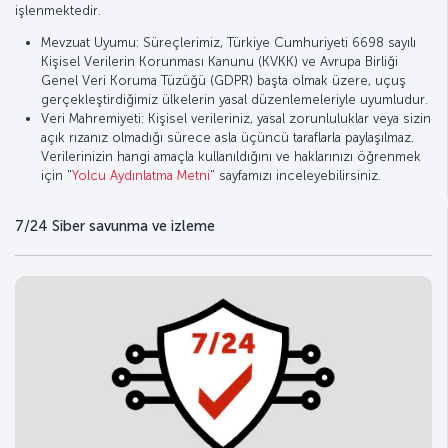
işlenmektedir.
Mevzuat Uyumu: Süreçlerimiz, Türkiye Cumhuriyeti 6698 sayılı
Kişisel Verilerin Korunması Kanunu (KVKK) ve Avrupa Birliği
Genel Veri Koruma Tüzüğü (GDPR) başta olmak üzere, uçuş
gerçekleştirdiğimiz ülkelerin yasal düzenlemeleriyle uyumludur.
Veri Mahremiyeti: Kişisel verileriniz, yasal zorunluluklar veya sizin
açık rızanız olmadığı sürece asla üçüncü taraflarla paylaşılmaz.
Verilerinizin hangi amaçla kullanıldığını ve haklarınızı öğrenmek
için "
Yolcu Aydınlatma Metni
" sayfamızı inceleyebilirsiniz.
7/24 Siber savunma ve izleme