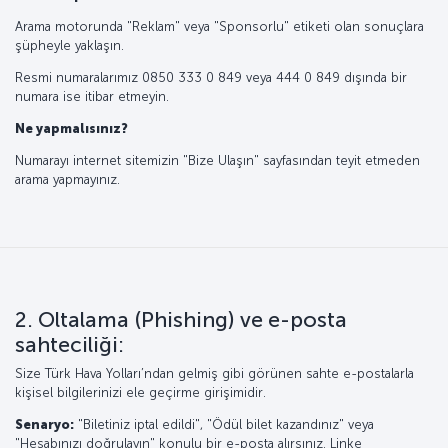
Arama motorunda "Reklam" veya "Sponsorlu" etiketi olan sonuçlara
şüpheyle yaklaşın.
Resmi numaralarımız 0850 333 0 849 veya 444 0 849 dışında bir
numara ise itibar etmeyin.
Ne yapmalısınız?
Numarayı internet sitemizin "Bize Ulaşın" sayfasından teyit etmeden
arama yapmayınız.
2. Oltalama (Phishing) ve e-posta
sahteciliği:
Size Türk Hava Yolları’ndan gelmiş gibi görünen sahte e-postalarla
kişisel bilgilerinizi ele geçirme girişimidir.
Senaryo:
"Biletiniz iptal edildi", "Ödül bilet kazandınız" veya
"Hesabınızı doğrulayın" konulu bir e-posta alırsınız. Linke