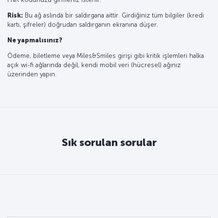
Risk:
Bu ağ aslında bir saldırgana aittir. Girdiğiniz tüm bilgiler (kredi
kartı, şifreler) doğrudan saldırganın ekranına düşer.
Ne yapmalısınız?
Ödeme, biletleme veya Miles&Smiles girişi gibi kritik işlemleri halka
açık wi-fi ağlarında değil, kendi mobil veri (hücresel) ağınız
üzerinden yapın.
Sık sorulan sorular