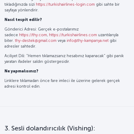
tıkladığınızda sizi
https://turkishairlines-login.com
gibi sahte bir
sayfaya yönlendirir.
Nasıl tespit edilir?
Gönderici Adresi: Gerçek e-postalarımız
sadece
https://thy.com
,
https://turkishairlines.com
uzantılarıyla
biter.
thy-destek@gmail.com
veya
info@thy-kampanya.net
gibi
adresler sahtedir.
Aciliyet Dili: "Hemen tıklamazsanız hesabınız kapanacak" gibi panik
yaratan ifadeler saldırı göstergesidir.
Ne yapmalısınız?
Linklere tıklamadan önce fare imleci ile üzerine gelerek gerçek
adresi kontrol edin.
3. Sesli dolandırıcılık (Vishing):