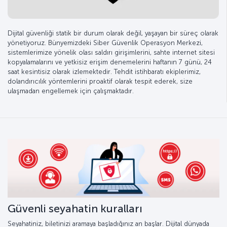
Dijital güvenliği statik bir durum olarak değil, yaşayan bir süreç olarak
yönetiyoruz. Bünyemizdeki Siber Güvenlik Operasyon Merkezi,
sistemlerimize yönelik olası saldırı girişimlerini, sahte internet sitesi
kopyalamalarını ve yetkisiz erişim denemelerini haftanın 7 günü, 24
saat kesintisiz olarak izlemektedir. Tehdit istihbaratı ekiplerimiz,
dolandırıcılık yöntemlerini proaktif olarak tespit ederek, size
ulaşmadan engellemek için çalışmaktadır.
Güvenli seyahatin kuralları
Seyahatiniz, biletinizi aramaya başladığınız an başlar. Dijital dünyada