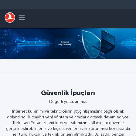
Skip to main content
Toggle navigation
Güvenlik İpuçları
Değerli yolcularımız,
İnternet kullanımı ve teknolojinin yaygınlaşmasına bağlı olarak
dolandırıcılık olayları yeni yöntem ve araçlarla artarak devam ediyor.
Türk Hava Yolları, resmî internet sitemizin kullanımını güvenle
gerçekleştirebilmeniz ve kişisel verilerinizin korunması konusunda
her türlü hukuki ve teknik önlemi almaktadır. Bu sayfa, benzer