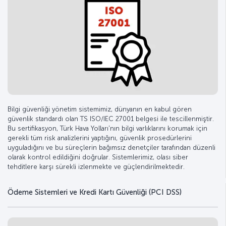
Bilgi güvenliği yönetim sistemimiz, dünyanın en kabul gören
güvenlik standardı olan TS ISO/IEC 27001 belgesi ile tescillenmiştir.
Bu sertifikasyon, Türk Hava Yolları'nın bilgi varlıklarını korumak için
gerekli tüm risk analizlerini yaptığını, güvenlik prosedürlerini
uyguladığını ve bu süreçlerin bağımsız denetçiler tarafından düzenli
olarak kontrol edildiğini doğrular. Sistemlerimiz, olası siber
tehditlere karşı sürekli izlenmekte ve güçlendirilmektedir.
Ödeme Sistemleri ve Kredi Kartı Güvenliği (PCI DSS)