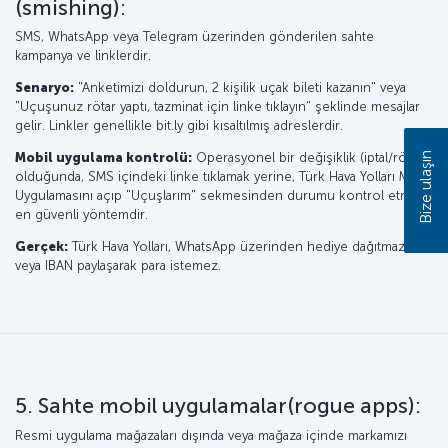
(smishing):
SMS, WhatsApp veya Telegram üzerinden gönderilen sahte
kampanya ve linklerdir.
Senaryo:
"Anketimizi doldurun, 2 kişilik uçak bileti kazanın" veya
"Uçuşunuz rötar yaptı, tazminat için linke tıklayın" şeklinde mesajlar
gelir. Linkler genellikle bit.ly gibi kısaltılmış adreslerdir.
Bize ulaşın
Mobil uygulama kontrolü:
Operasyonel bir değişiklik (iptal/rötar)
olduğunda, SMS içindeki linke tıklamak yerine, Türk Hava Yolları Mobil
Uygulamasını açıp "Uçuşlarım" sekmesinden durumu kontrol etmek
en güvenli yöntemdir.
Gerçek:
Türk Hava Yolları, WhatsApp üzerinden hediye dağıtmaz
veya IBAN paylaşarak para istemez.
5. Sahte mobil uygulamalar(rogue apps):
Resmi uygulama mağazaları dışında veya mağaza içinde markamızı