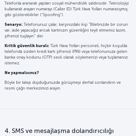
Telefonla aranarak yapılan sosyal mühendislik saldırısıdır. Teknolojiyi
kullanarak arayan numarayı (Caller ID) Türk Hava Yolları numarasıymış
gibi gösterebilirler ("Spoofing").
Senaryo:
Telefonunuz çalar, karşınızdaki kişi "Biletinizde bir sorun
var, iade yapacağız ancak kartınızın güvenliğini teyit etmemiz lazım,
şifrenizi tuşlayın" der.
Kritik güvenlik kuralı:
Türk Hava Yolları personeli, hiçbir koşulda
telefonda sizden kredi kartı şifrenizi (PIN) veya telefonunuza gelen
banka onay kodunu (OTP) sesli olarak söylemenizi veya tuşlamanızı
istemez.
Ne yapmalısınız?
Böyle bir talep duyduğunuzda görüşmeyi derhal sonlandırın ve
resmi çağrı merkezimizi arayın.
4. SMS ve mesajlaşma dolandırıcılığı