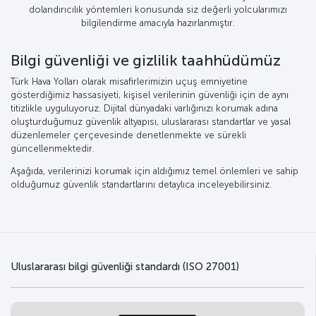
dolandırıcılık yöntemleri konusunda siz değerli yolcularımızı
bilgilendirme amacıyla hazırlanmıştır.
Bilgi güvenliği ve gizlilik taahhüdümüz
Türk Hava Yolları olarak misafirlerimizin uçuş emniyetine
gösterdiğimiz hassasiyeti, kişisel verilerinin güvenliği için de aynı
titizlikle uyguluyoruz. Dijital dünyadaki varlığınızı korumak adına
oluşturduğumuz güvenlik altyapısı, uluslararası standartlar ve yasal
düzenlemeler çerçevesinde denetlenmekte ve sürekli
güncellenmektedir.
Aşağıda, verilerinizi korumak için aldığımız temel önlemleri ve sahip
olduğumuz güvenlik standartlarını detaylıca inceleyebilirsiniz.
Uluslararası bilgi güvenliği standardı (ISO 27001)