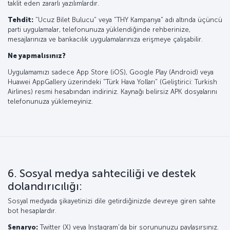
taklit eden zararlı yazılımlardır.
Tehdit:
"Ucuz Bilet Bulucu" veya "THY Kampanya" adı altında üçüncü
parti uygulamalar, telefonunuza yüklendiğinde rehberinize,
mesajlarınıza ve bankacılık uygulamalarınıza erişmeye çalışabilir.
Ne yapmalısınız?
Uygulamamızı sadece App Store (iOS), Google Play (Android) veya
Huawei AppGallery üzerindeki "Türk Hava Yolları" (Geliştirici: Turkish
Airlines) resmi hesabından indiriniz. Kaynağı belirsiz APK dosyalarını
telefonunuza yüklemeyiniz.
6. Sosyal medya sahteciliği ve destek
dolandırıcılığı:
Sosyal medyada şikayetinizi dile getirdiğinizde devreye giren sahte
bot hesaplardır.
Senaryo:
Twitter (X) veya Instagram'da bir sorununuzu paylaşırsınız.