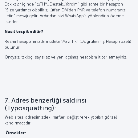
Dakikalar içinde "@THY_Destek_Yardim" gibi sahte bir hesaptan
"Size yardımcı olabiliriz, lütfen DM'den PNR ve telefon numaranızı
iletin" mesajı gelir. Ardından sizi WhatsApp'a yönlendirip ödeme
isterler.
Nasıl tespit edilir?
Resmi hesaplarımızda mutlaka "Mavi Tik" (Doğrulanmış Hesap rozeti)
bulunur.
Onaysız, takipçi sayısı az ve yeni açılmış hesaplara itibar etmeyiniz.
7. Adres benzerliği saldırısı
(Typosquatting):
Web sitesi adresimizdeki harfleri değiştirerek yapılan görsel
kandırmacadır.
Örnekler: