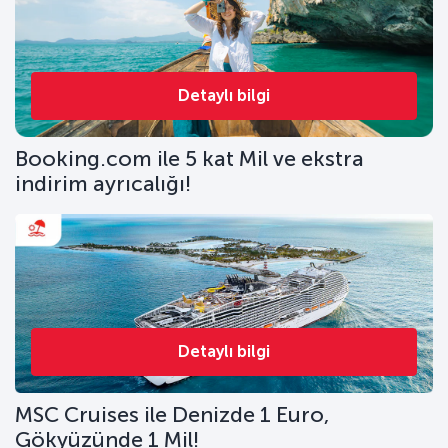
Detaylı bilgi
Booking.com ile 5 kat Mil ve ekstra
indirim ayrıcalığı!
Detaylı bilgi
MSC Cruises ile Denizde 1 Euro,
Gökyüzünde 1 Mil!