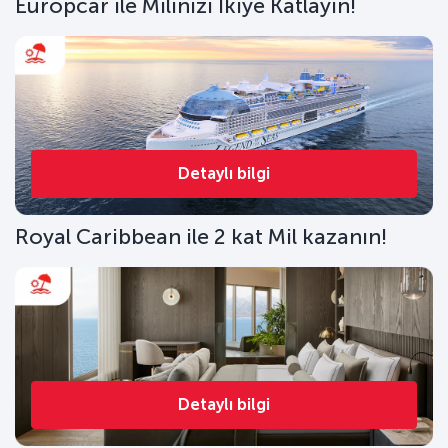
Europcar ile Milinizi İkiye Katlayın!
Detaylı bilgi
Royal Caribbean ile 2 kat Mil kazanın!
Detaylı bilgi