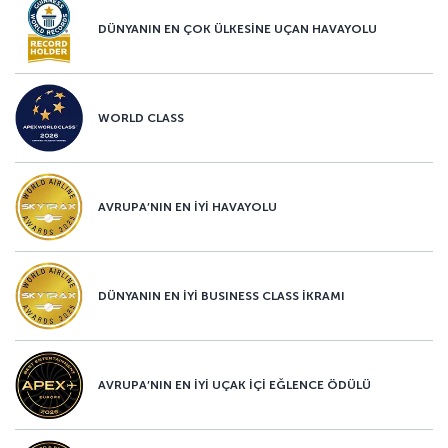
DÜNYANIN EN ÇOK ÜLKESİNE UÇAN HAVAYOLU
WORLD CLASS
AVRUPA’NIN EN İYİ HAVAYOLU
DÜNYANIN EN İYİ BUSINESS CLASS İKRAMI
AVRUPA’NIN EN İYİ UÇAK İÇİ EĞLENCE ÖDÜLÜ