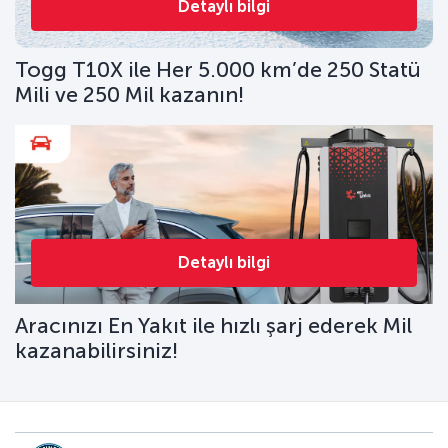
Detaylı bilgi
Togg T10X ile Her 5.000 km’de 250 Statü
Mili ve 250 Mil kazanın!
Detaylı bilgi
Aracınızı En Yakıt ile hızlı şarj ederek Mil
kazanabilirsiniz!