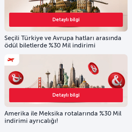
Detaylı bilgi
Seçili Türkiye ve Avrupa hatları arasında
ödül biletlerde %30 Mil indirimi
Detaylı bilgi
Amerika ile Meksika rotalarında %30 Mil
indirimi ayrıcalığı!