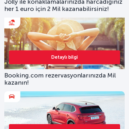
Jolly ile konaklamalarınızda harcadığınız
her 1 euro için 2 Mil kazanabilirsiniz!
Detaylı bilgi
Booking.com rezervasyonlarınızda Mil
kazanın!