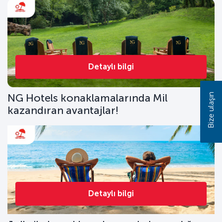
Detaylı bilgi
Bize ulaşın
NG Hotels konaklamalarında Mil
kazandıran avantajlar!
Detaylı bilgi