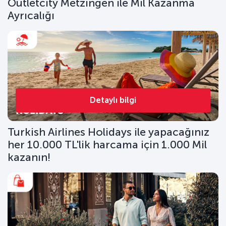
Outletcity Metzingen ile Mil Kazanma
Ayrıcalığı
Detaylı bilgi
Turkish Airlines Holidays ile yapacağınız
her 10.000 TL'lik harcama için 1.000 Mil
kazanın!