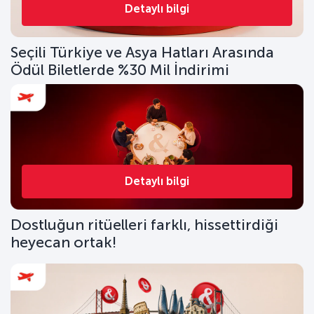
Detaylı bilgi
Seçili Türkiye ve Asya Hatları Arasında
Ödül Biletlerde %30 Mil İndirimi
Detaylı bilgi
Dostluğun ritüelleri farklı, hissettirdiği
heyecan ortak!