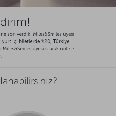
dirim!
imine son verdik. Miles&Smiles üyesi
yurt içi biletlerde %20, Türkiye
men Miles&Smiles üyesi olarak online
r.
anabilirsiniz?