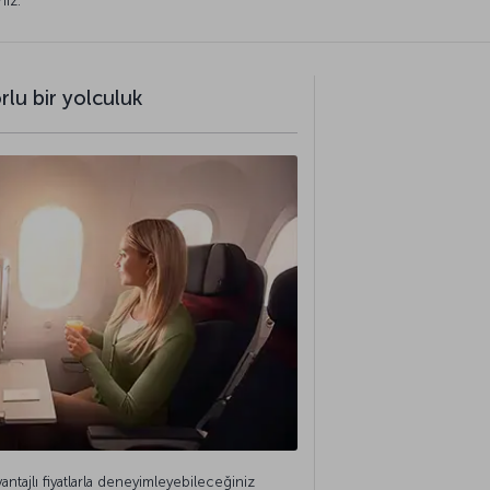
niz.
lu bir yolculuk
avantajlı fiyatlarla deneyimleyebileceğiniz