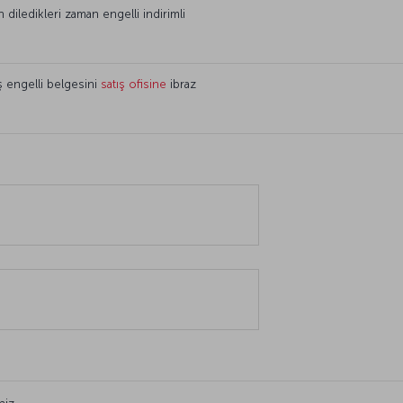
diledikleri zaman engelli indirimli
ş engelli belgesini
satış ofisine
ibraz