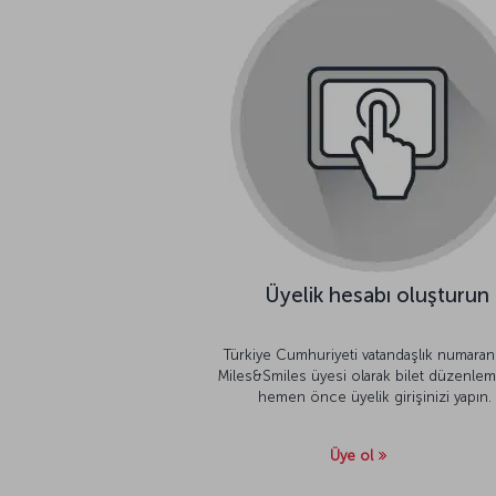
Üyelik hesabı oluşturun
Türkiye Cumhuriyeti vatandaşlık numaranı
Miles&Smiles üyesi olarak bilet düzenle
hemen önce üyelik girişinizi yapın.
Üye ol