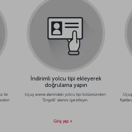
İndirimli yolcu tipi ekleyerek
doğrulama yapın
z ile
Uçuş arama alanındaki yolcu tipi bölümünden
Uçuş
meden
“Engelli” alanını işaretleyin.
fiyatla
Giriş yap