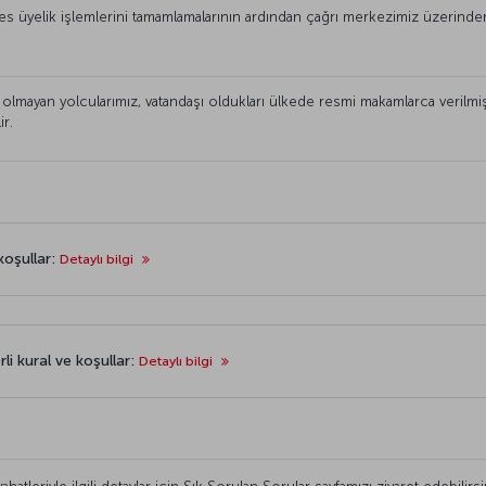
es üyelik işlemlerini tamamlamalarının ardından çağrı merkezimiz üzerinden 
 olmayan yolcularımız, vatandaşı oldukları ülkede resmi makamlarca verilmi
ir.
 koşullar:
Detaylı bilgi
rli kural ve koşullar:
Detaylı bilgi