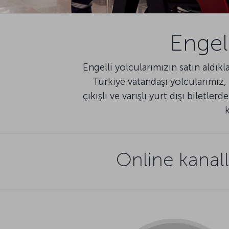
Engel
Engelli yolcularımızın satın aldıkl
Türkiye vatandaşı yolcularımız,
çıkışlı ve varışlı yurt dışı biletl
k
Online kanall