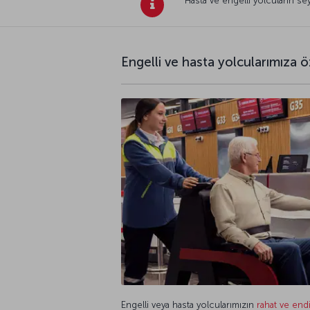
Hasta ve engelli yolcuların seya
Engelli ve hasta yolcularımıza 
Engelli veya hasta yolcularımızın
rahat ve end