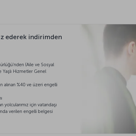
raz ederek indirimden
ürlüğü’nden (Aile ve Sosyal
ve Yaşlı Hizmetler Genel
n alınan %40 ve üzeri engelli
nı
n yolcularımız için vatandaşı
ında verilen engelli belgesi