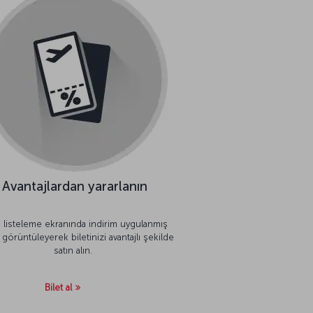
Avantajlardan yararlanın
 listeleme ekranında indirim uygulanmış
rı görüntüleyerek biletinizi avantajlı şekilde
satın alın.
Bilet al