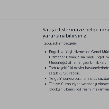
Satış ofislerimize belge ib
yararlanabilirsiniz.
Kabul edilen belgeler:
Engelli ve Yaşlı Hizmetleri Genel Müd
Hizmetler Bakanlığı’na bağlı Engelli 
Müdürlüğü) alınan engelli kimlik kartı
Tam teşekküllü devlet hastanelerinde
sağlık kurulu raporu
“Engelli” ibaresi bulunan nüfus cüzda
Türkiye Cumhuriyeti vatandaşı olmaya
oldukları ülkenin ilgili resmi makamlar