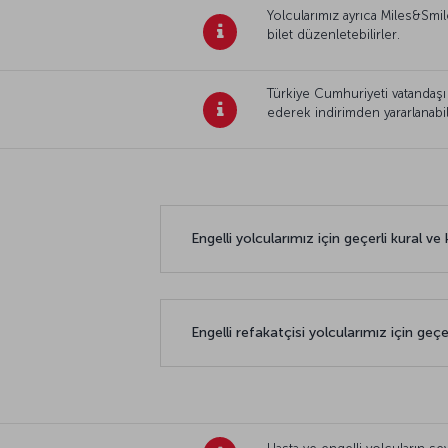
Yolcularımız ayrıca Miles&Smil
bilet düzenletebilirler.
Türkiye Cumhuriyeti vatandaşı
ederek indirimden yararlanabil
Engelli yolcularımız için geçerli kural ve
Engelli refakatçisi yolcularımız için geçe