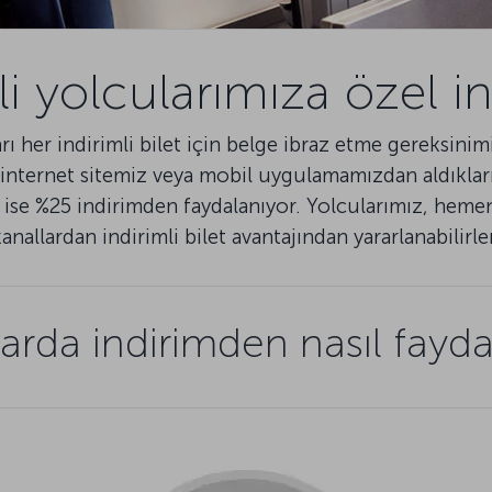
li yolcularımıza özel in
arı her indirimli bilet için belge ibraz etme gereksin
 internet sitemiz veya mobil uygulamamızdan aldıkları 
erde ise %25 indirimden faydalanıyor. Yolcularımız, he
anallardan indirimli bilet avantajından yararlanabilirle
arda indirimden nasıl faydal