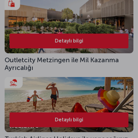
Detaylı bilgi
Outletcity Metzingen ile Mil Kazanma
Ayrıcalığı
Detaylı bilgi