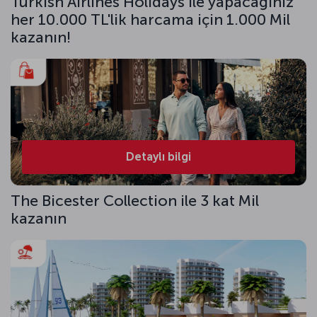
Turkish Airlines Holidays ile yapacağınız
her 10.000 TL'lik harcama için 1.000 Mil
kazanın!
Detaylı bilgi
The Bicester Collection ile 3 kat Mil
kazanın