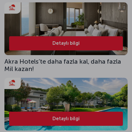
Detaylı bilgi
Akra Hotels’te daha fazla kal, daha fazla
Mil kazan!
Detaylı bilgi