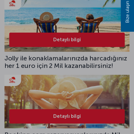
Bize ulaşın
Detaylı bilgi
Jolly ile konaklamalarınızda harcadığınız
her 1 euro için 2 Mil kazanabilirsiniz!
Detaylı bilgi