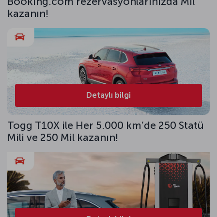
Booking.com rezervasyonlarınızda Mil
kazanın!
Detaylı bilgi
Togg T10X ile Her 5.000 km’de 250 Statü
Mili ve 250 Mil kazanın!