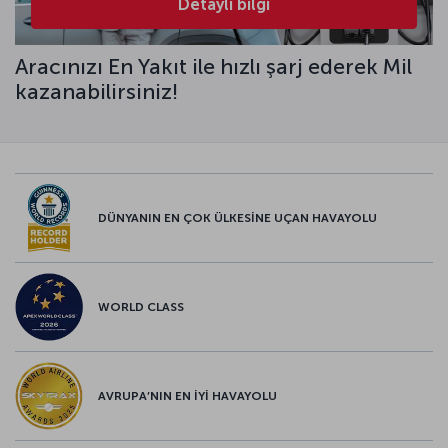
Detaylı bilgi
Aracınızı En Yakıt ile hızlı şarj ederek Mil
kazanabilirsiniz!
DÜNYANIN EN ÇOK ÜLKESİNE UÇAN HAVAYOLU
WORLD CLASS
AVRUPA’NIN EN İYİ HAVAYOLU