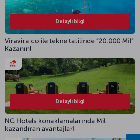
Detaylı bilgi
Viravira.co ile tekne tatilinde “20.000 Mil”
Kazanın!
Detaylı bilgi
NG Hotels konaklamalarında Mil
kazandıran avantajlar!