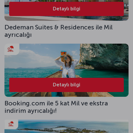
Detaylı bilgi
Dedeman Suites & Residences ile Mil
ayrıcalığı
Detaylı bilgi
Booking.com ile 5 kat Mil ve ekstra
indirim ayrıcalığı!