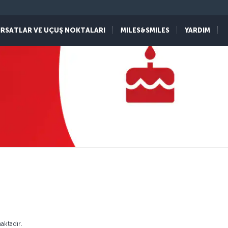
IRSATLAR VE UÇUŞ NOKTALARI
MILES&SMILES
YARDIM
aktadır.