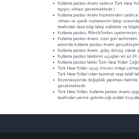
Kutlama pastası ikramı sadece Türk Hava Yoll
taşıyıcı olması gerekmektedir.)
Kutlama pastası ikramı hizmetinden sadece M
olması ve üyelik numarasının talep sırasında
tarafından ilave bilgi talep edilebilir ve bil
Kutlama pastası, Miles&Smiles üyelerimizin 
Kutlama pastası ikramı, özel gün tarihinden
arasında kutlama pastası ikramı gerçekleştiril
Kutlama pastası ikramı, gidiş-dönüş olarak 
Kutlama pastası talebinin uçuştan en az 24 
Kutlama pastası talebi Türk Hava Yolları Çağr
Türk Hava Yolları uçuş öncesi ortaya çıkmas
Türk Hava Yolları’ndan tazminat veya telafi
Rezervasyonda değişiklik yapılması halinde ta
gerekmektedir.
Türk Hava Yolları, kutlama pastası ikramı uygu
tarafından yerine getirileceği andaki koşullar