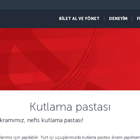
BİLET AL VE YÖNET
DENEYİM
F
Kutlama pastası
ramımız, nefis kutlama pastası!
arımız için yapılabilir. Yurt içi uçuşlarımızda kutlama pastası ikramı yapılmam