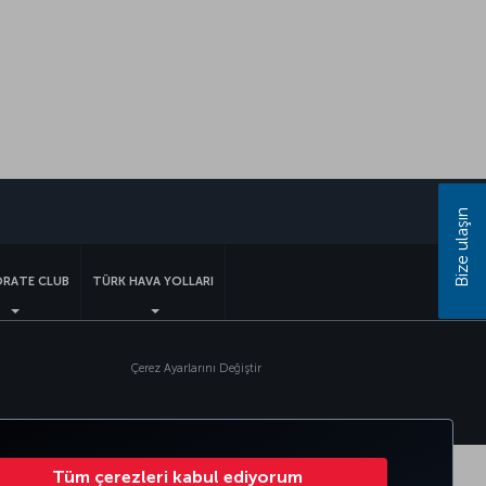
sapp
Bize ulaşın
RATE CLUB
TÜRK HAVA YOLLARI
Çerez Ayarlarını Değiştir
Tüm çerezleri kabul ediyorum