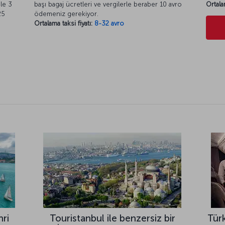
ile 3
başı bagaj ücretleri ve vergilerle beraber 10 avro
Ortala
25
ödemeniz gerekiyor.
Ortalama taksi fiyatı:
8-32 avro
hri
Touristanbul ile benzersiz bir
Türk