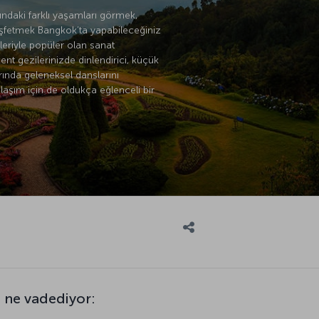
ındaki farklı yaşamları görmek,
eşfetmek Bangkok’ta yapabileceğiniz
leriyle popüler olan sanat
nt gezilerinizde dinlendirici, küçük
rında geleneksel danslarını
ulaşım için de oldukça eğlenceli bir
 ne vadediyor: