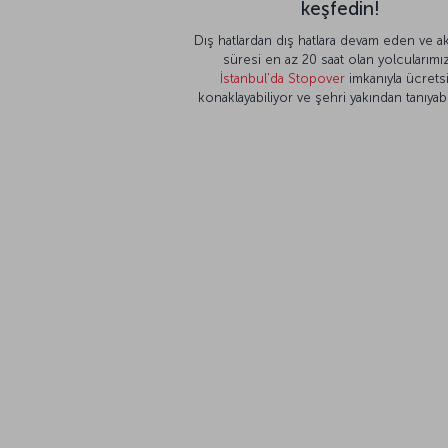
keşfedin!
Dış hatlardan dış hatlara devam eden ve a
süresi en az 20 saat olan yolcularımız
İstanbul'da Stopover
imkanıyla ücrets
konaklayabiliyor ve şehri yakından tanıyabi