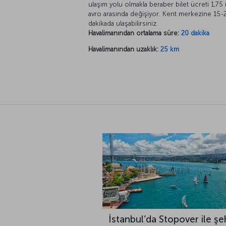
ulaşım yolu olmakla beraber bilet ücreti 1,75 
avro arasında değişiyor. Kent merkezine 15-
dakikada ulaşabilirsiniz.
Havalimanından ortalama süre:
20 dakika
Havalimanından uzaklık:
25 km
İstanbul’da Stopover ile şe