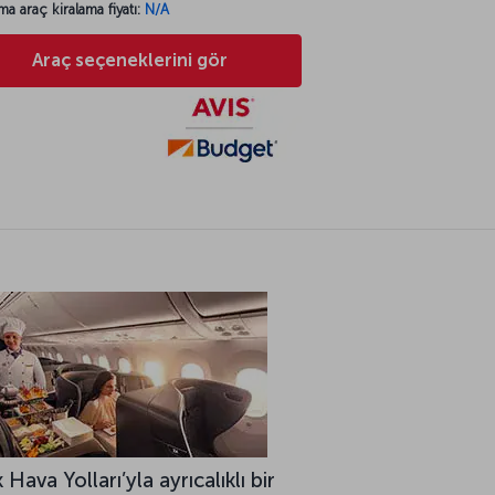
ma araç kiralama fiyatı:
N/A
Araç seçeneklerini gör
 Hava Yolları’yla ayrıcalıklı bir