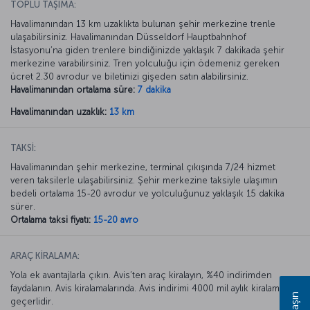
TOPLU TAŞIMA:
Havalimanından 13 km uzaklıkta bulunan şehir merkezine trenle
ulaşabilirsiniz. Havalimanından Düsseldorf Hauptbahnhof
İstasyonu’na giden trenlere bindiğinizde yaklaşık 7 dakikada şehir
merkezine varabilirsiniz. Tren yolculuğu için ödemeniz gereken
ücret 2.30 avrodur ve biletinizi gişeden satın alabilirsiniz.
Havalimanından ortalama süre:
7 dakika
Havalimanından uzaklık:
13 km
TAKSİ:
Havalimanından şehir merkezine, terminal çıkışında 7/24 hizmet
veren taksilerle ulaşabilirsiniz. Şehir merkezine taksiyle ulaşımın
bedeli ortalama 15-20 avrodur ve yolculuğunuz yaklaşık 15 dakika
sürer.
Ortalama taksi fiyatı:
15-20 avro
ARAÇ KİRALAMA:
Yola ek avantajlarla çıkın. Avis’ten araç kiralayın, %40 indirimden
faydalanın. Avis kiralamalarında. Avis indirimi 4000 mil aylık kiralamada
geçerlidir.