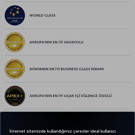
WORLD CLASS
AVRUPA’NIN EN İYİ HAVAYOLU
DÜNYANIN EN İYİ BUSINESS CLASS İKRAMI
AVRUPA’NIN EN İYİ UÇAK İÇİ EĞLENCE ÖDÜLÜ
AVRUPA’NIN EN İYİ YİYECEK ve İÇECEK ÖDÜLÜ
İnternet sitemizde kullandığımız çerezler ideal kullanıcı