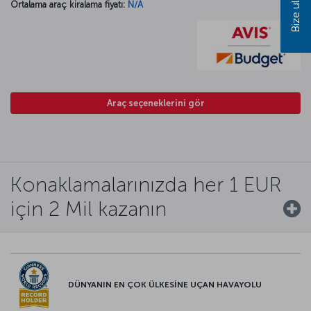
Bize ulaşın
Ortalama araç kiralama fiyatı:
N/A
Araç seçeneklerini gör
Konaklamalarınızda her 1 EUR
için 2 Mil kazanın
DÜNYANIN EN ÇOK ÜLKESİNE UÇAN HAVAYOLU