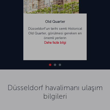
Old Quarter
Düsseldorf’un tarihi semti Historical
Old Quarter, görülmesi gereken en
önemli yerlerin
Daha fazla bilgi
Düsseldorf havalimanı ulaşım
bilgileri