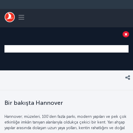
Skip to main content
Toggle navigation
Bir bakışta Hannover
Hannover; müzeleri, 100’den fazla parkı, modern yapıları ve pek çok
etkinliğe imkân tanıyan alanlarıyla oldukça çekici bir kent. Yarı ahşap
yapılar arasında dolaşan uzun yaya yolları, kentin rahatlığını ve doğal