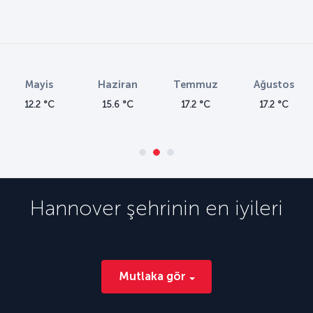
Mayis
Haziran
Temmuz
Ağustos
12.2 °C
15.6 °C
17.2 °C
17.2 °C
Hannover
şehrinin en iyileri
Mutlaka gör