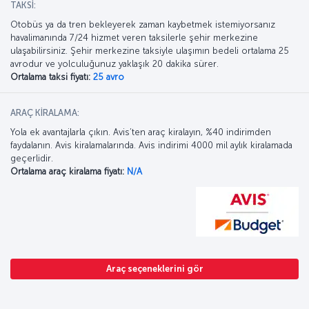
TAKSİ:
Otobüs ya da tren bekleyerek zaman kaybetmek istemiyorsanız
havalimanında 7/24 hizmet veren taksilerle şehir merkezine
ulaşabilirsiniz. Şehir merkezine taksiyle ulaşımın bedeli ortalama 25
avrodur ve yolculuğunuz yaklaşık 20 dakika sürer.
Ortalama taksi fiyatı:
25 avro
ARAÇ KİRALAMA:
Yola ek avantajlarla çıkın. Avis’ten araç kiralayın, %40 indirimden
faydalanın. Avis kiralamalarında. Avis indirimi 4000 mil aylık kiralamada
geçerlidir.
Ortalama araç kiralama fiyatı:
N/A
Araç seçeneklerini gör