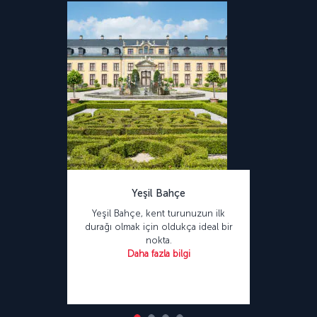
Yeşil Bahçe
Yeşil Bahçe, kent turunuzun ilk
durağı olmak için oldukça ideal bir
nokta.
Daha fazla bilgi