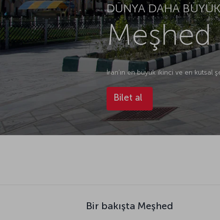
DÜNYA DAHA BÜYÜK.
Meşhed U
İran’ın en büyük ikinci ve en kutsal 
Bilet al
Bir bakışta Meşhed