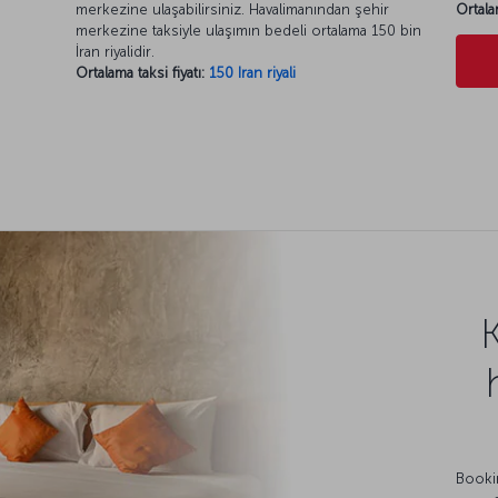
merkezine ulaşabilirsiniz. Havalimanından şehir
Ortala
merkezine taksiyle ulaşımın bedeli ortalama 150 bin
İran riyalidir.
Ortalama taksi fiyatı:
150 Iran riyali
Bookin