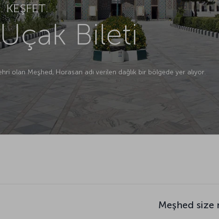
 KEŞFET.
çak Bileti
şehri olan Meşhed, Horasan adı verilen dağlık bir bölgede yer alıyor.
Meşhed size 