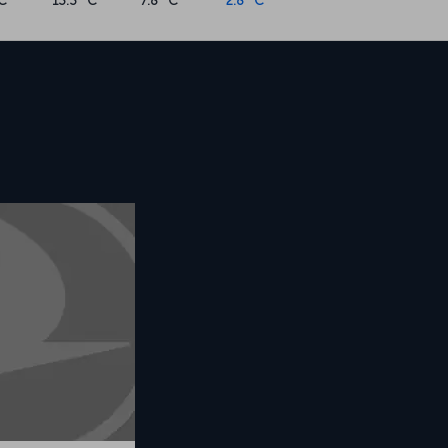
C
13.3 °C
7.8 °C
2.8 °C