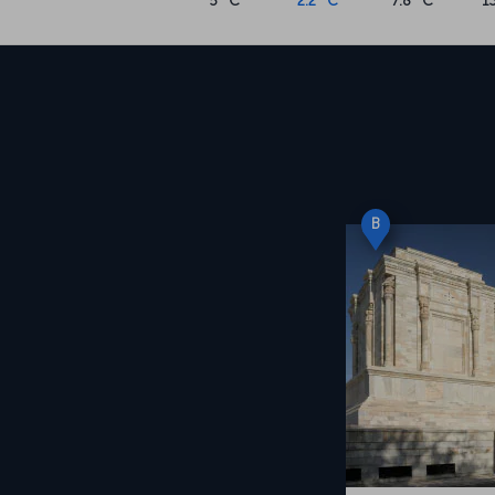
5 °C
2.2 °C
7.8 °C
1
B