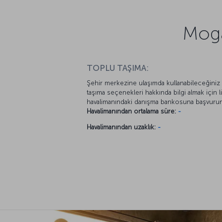
Moga
TOPLU TAŞIMA:
Şehir merkezine ulaşımda kullanabileceğiniz
taşıma seçenekleri hakkında bilgi almak için l
havalimanındaki danışma bankosuna başvurun
Havalimanından ortalama süre:
-
Havalimanından uzaklık:
-