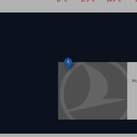
27 °C
27.5 °C
28.5 °C
3
A
Mo