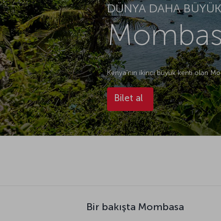
DÜNYA DAHA BÜYÜK.
Mombasa
Kenya’nın ikinci büyük kenti olan M
Bilet al
Bir bakışta Mombasa