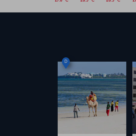
27.8 °C
28.3 °C
28.3 °C
2
D