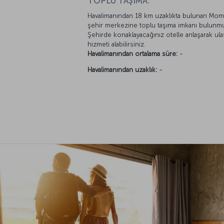
TOPLU TAŞIMA:
Havalimanından 18 km uzaklıkta bulunan Mo
şehir merkezine toplu taşıma imkanı bulunm
Şehirde konaklayacağınız otelle anlaşarak ul
hizmeti alabilirsiniz.
Havalimanından ortalama süre:
-
Havalimanından uzaklık:
-