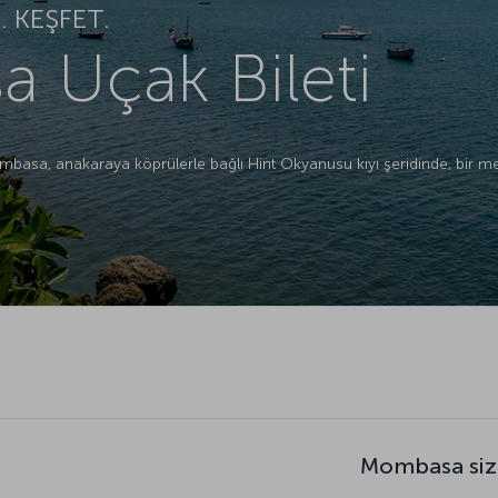
 KEŞFET.
 Uçak Bileti
ombasa, anakaraya köprülerle bağlı Hint Okyanusu kıyı şeridinde, bir 
Mombasa siz