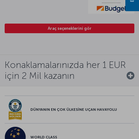
Araç seçeneklerini gör
Konaklamalarınızda her 1 EUR
için 2 Mil kazanın
DÜNYANIN EN ÇOK ÜLKESİNE UÇAN HAVAYOLU
WORLD CLASS