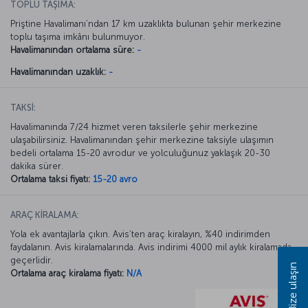
TOPLU TAŞIMA:
Priştine Havalimanı’ndan 17 km uzaklıkta bulunan şehir merkezine
toplu taşıma imkânı bulunmuyor.
Havalimanından ortalama süre:
-
Havalimanından uzaklık:
-
TAKSİ:
Havalimanında 7/24 hizmet veren taksilerle şehir merkezine
ulaşabilirsiniz. Havalimanından şehir merkezine taksiyle ulaşımın
bedeli ortalama 15-20 avrodur ve yolculuğunuz yaklaşık 20-30
dakika sürer.
Ortalama taksi fiyatı:
15-20 avro
ARAÇ KİRALAMA:
Yola ek avantajlarla çıkın. Avis’ten araç kiralayın, %40 indirimden
faydalanın. Avis kiralamalarında. Avis indirimi 4000 mil aylık kiralamada
geçerlidir.
Bize ulaşın
Ortalama araç kiralama fiyatı:
N/A