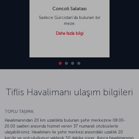
Concoli Salatası
Sadece Gürcistan'da bulunan bir
meze.
Daha fazla bilgi
Tiflis Havalimanı ulaşım bilgileri
TOPLU TAŞIMA:
Havalimanından 20 km uzaklıkta bulunan şehir merkezine 08.00-
20.00 saatleri arasında hizmet veren 37 numaralı otobüslerle
ulaşabilirsiniz. Havalimanı ile şehir merkezi arasındaki uzaklık 20
km’dir ve yolculuğunuz yaklaşık 50 dakika sürer. Ayrıca havalimanının