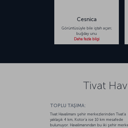
Cesnica
Görüntüsüyle bile iştah açan;
buğday unu
Daha fazla bilgi
Tivat Hav
TOPLU TAŞIMA:
Tivat Havalimanı şehir merkezlerinden Tivat’a
yaklaşık 4 km, Kotor’a ise 10 km mesafede
bulunuyor. Havalimanından bu iki şehir merk