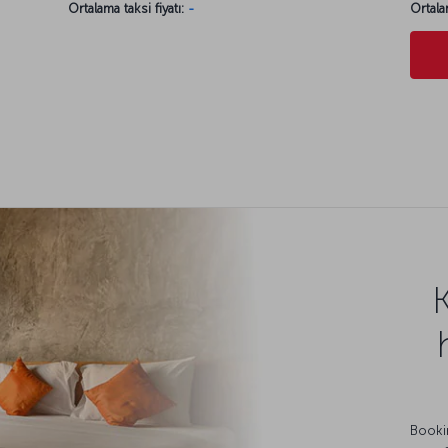
Ortalama taksi fiyatı:
-
Ortala
Bookin