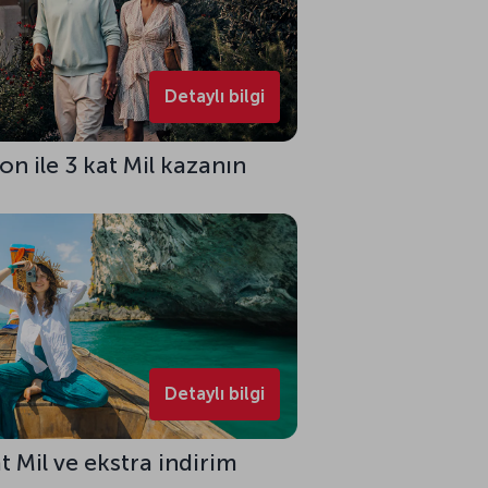
Detaylı bilgi
on ile 3 kat Mil kazanın
Detaylı bilgi
 Mil ve ekstra indirim