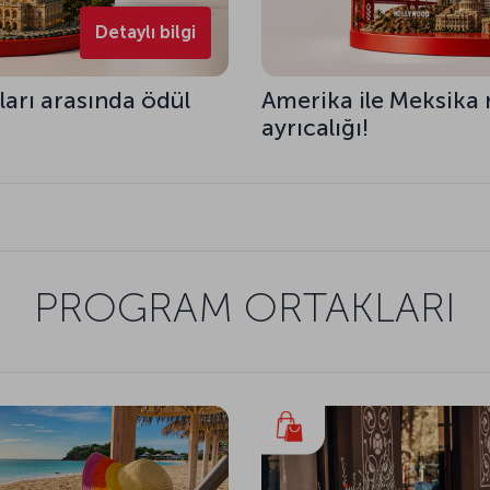
Detaylı bilgi
ları arasında ödül
Amerika ile Meksika 
ayrıcalığı!
PROGRAM ORTAKLARI