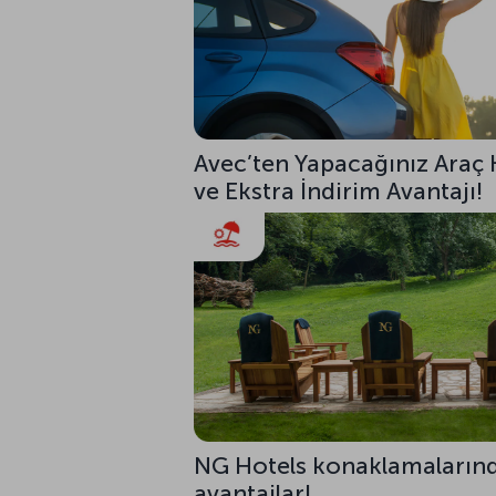
Avec’ten Yapacağınız Araç 
ve Ekstra İndirim Avantajı!
NG Hotels konaklamalarınd
avantajlar!