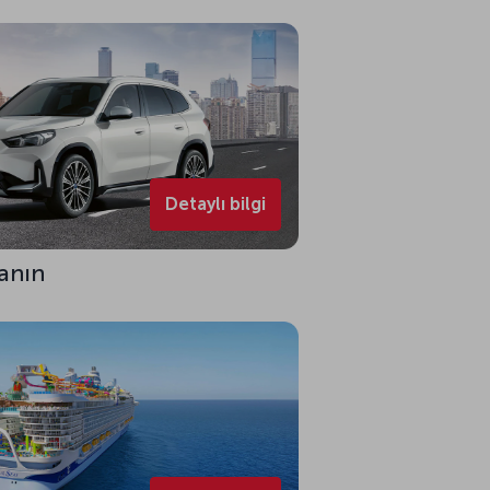
Detaylı bilgi
zanın