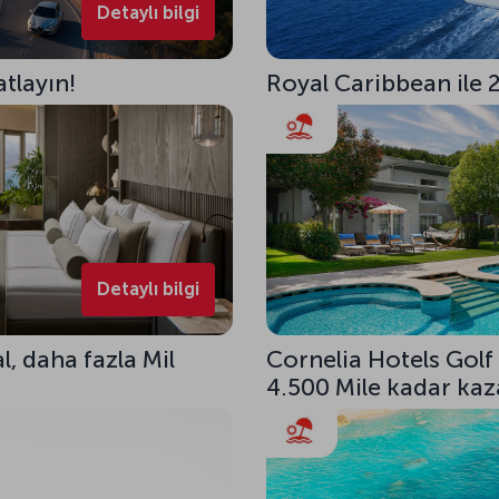
Detaylı bilgi
atlayın!
Royal Caribbean ile 2 
Detaylı bilgi
l, daha fazla Mil
Cornelia Hotels Golf
4.500 Mile kadar kaza