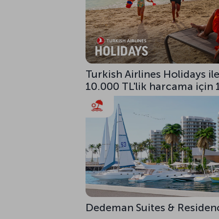
Turkish Airlines Holidays i
10.000 TL'lik harcama için 
Dedeman Suites & Residences