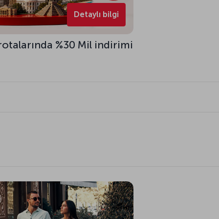
Detaylı bilgi
rotalarında %30 Mil indirimi