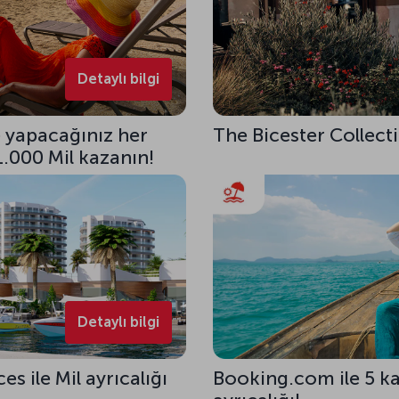
Detaylı bilgi
le yapacağınız her
The Bicester Collecti
1.000 Mil kazanın!
Detaylı bilgi
 ile Mil ayrıcalığı
Booking.com ile 5 kat