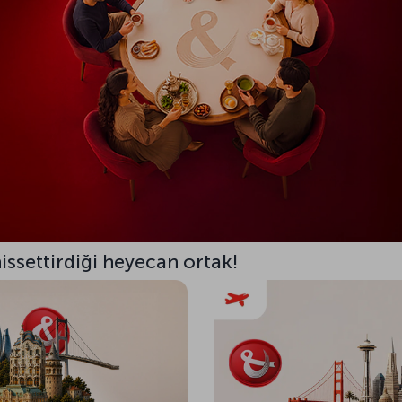
 hissettirdiği heyecan ortak!