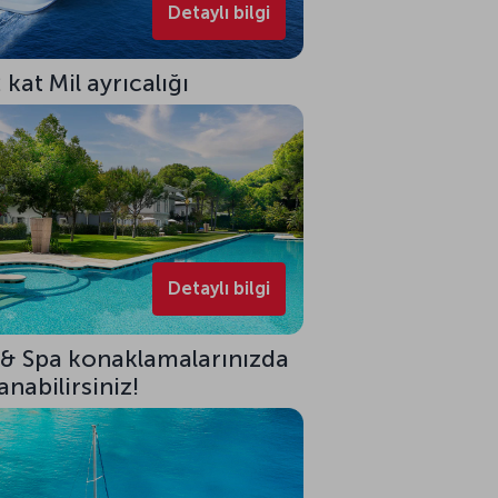
Detaylı bilgi
kat Mil ayrıcalığı
Detaylı bilgi
 & Spa konaklamalarınızda
nabilirsiniz!