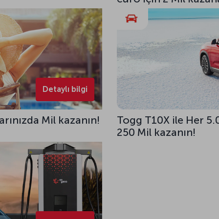
Detaylı bilgi
rınızda Mil kazanın!
Togg T10X ile Her 5.
250 Mil kazanın!