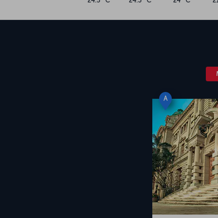
24.5 °C
24.3 °C
24 °C
2
A