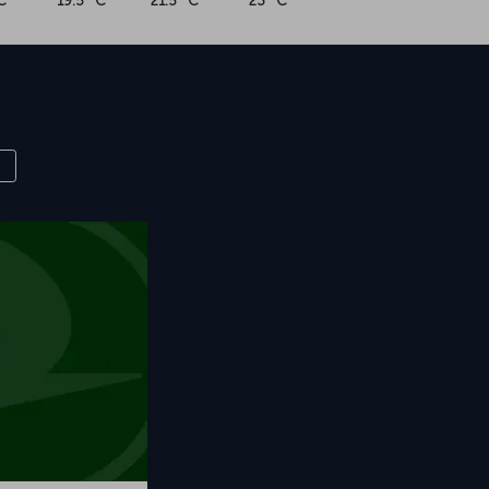
C
19.5 °C
21.5 °C
23 °C