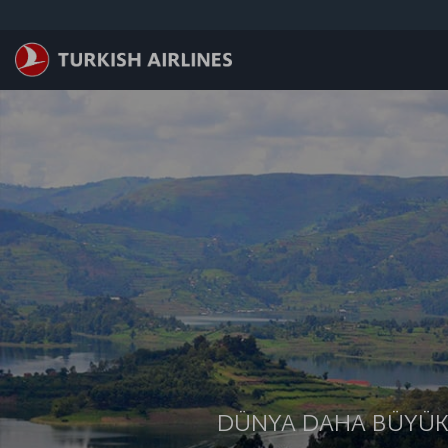
Skip to main content
DÜNYA DAHA BÜYÜK.