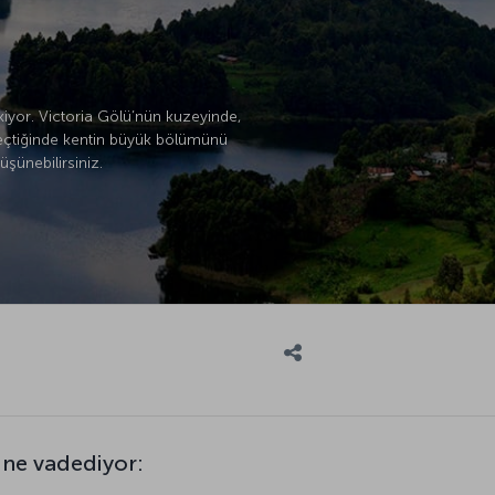
kiyor. Victoria Gölü’nün kuzeyinde,
geçtiğinde kentin büyük bölümünü
şünebilirsiniz.
 ne vadediyor: