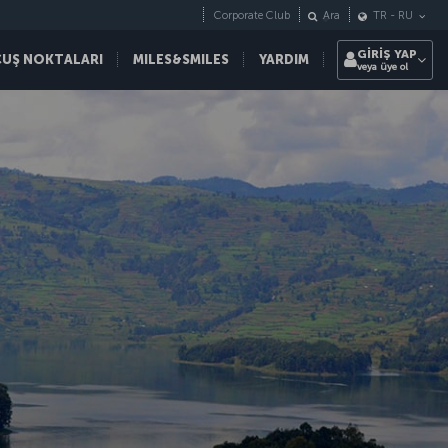
Corporate Club
Ara
TR
-
RU
GİRİŞ YAP
ÇUŞ NOKTALARI
MILES&SMILES
YARDIM
veya üye ol