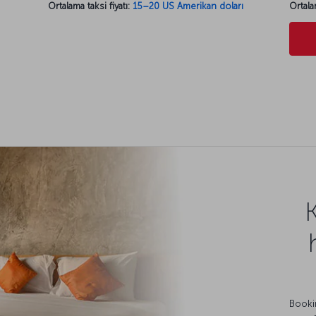
Ortalama taksi fiyatı:
15–20 US Amerikan doları
Ortala
Bookin