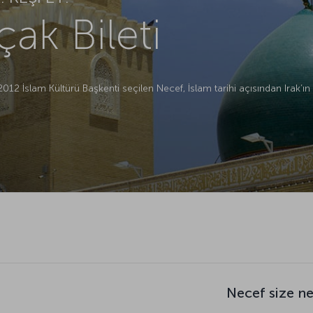
ak Bileti
012 İslam Kültürü Başkenti seçilen Necef, İslam tarihi açısından Irak’ın
Necef size n