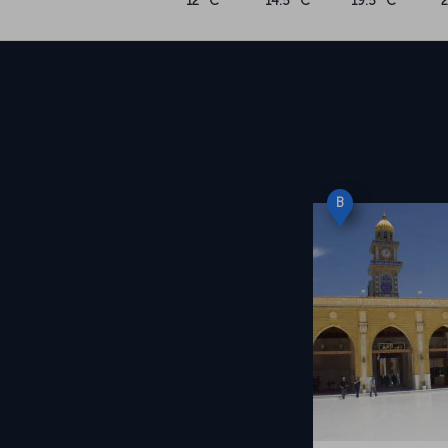
12 °C
14.5 °C
19.5 °C
B