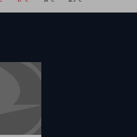
°C
27 °C
18 °C
12.5 °C