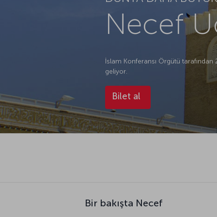
Necef Uç
İslam Konferansı Örgütü tarafından 2
geliyor.
Bilet al
Bir bakışta Necef