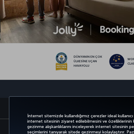
DÜNYANIN EN ÇOK
WO
ÜLKESİNE UÇAN
CLA
HAVAYOLU
BİLET AL VE YÖNET
DENEYİM
İnternet sitemizde kullandığımız çerezler ideal kullanıcı
internet sitesinin ziyaret edilebilmesini ve özelliklerinin
gezinme alışkanlıklarını inceleyerek internet sitesinin perf
seçimlerini tanıyarak sitede gezinmeyi kolaylaştırır. P
Bilgi Toplumu Hizmetleri
Erişilebilirli